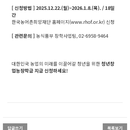
[
신청방법
]
2025.12.22.(
월
)~2026.1.8.(
목
). / 18
일
간
한국농어촌희망재단 홈페이지(www.rhof.or.kr) 신청
[
관련문의
]
농식품부 장학사업팀, 02-6958-9464
대한민국 농업의 미래를 이끌어갈 청년을 위한
청년창
업농장학금 지금 신청하세요
!
답글쓰기
목록보기