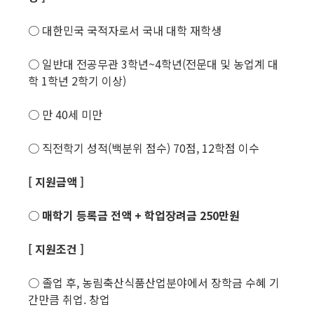
○ 대한민국 국적자로서 국내 대학 재학생
○ 일반대 전공무관 3학년~4학년(전문대 및 농업계 대
학 1학년 2학기 이상)
○ 만 40세 미만
○ 직전학기 성적(백분위 점수) 70점, 12학점 이수
[
지원금액
]
○
매학기 등록금 전액
+
학업장려금
250
만원
[
지원조건
]
○ 졸업 후, 농림축산식품산업분야에서 장학금 수혜 기
간만큼 취업. 창업