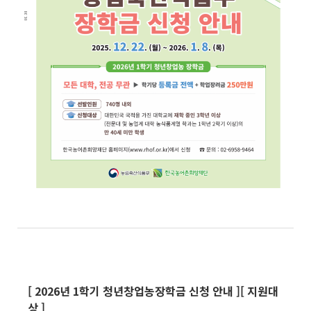
[ 2026
년
1
학기 청년창업농장학금 신청 안내
]
[
지원대
상
]