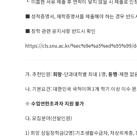
┖ 미흡한 서류 제출 후 연락이 닿지 않을 시 제출로 인
■ 성적증명서, 재학증명서를 제출해야 하는 경우 반드시
■ 장학 관련 공지사항 반드시 확인
https://cls.snu.ac.kr/%ec%9e%a5%ed%95
가. 추천인원:
희망
-단과대학별 최대 1명,
동행
-제한 없
나. 기본요건: 대한민국 국적이며 1개 학기 이상 이수 
※
수업연한초과자 지원 불가
다. 모집분야(선발인원)
1) 희망 삼일장학금(2명):기초생활수급자, 차상위계층, 