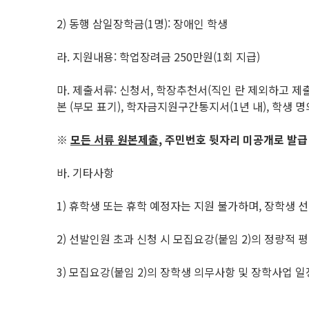
2) 동행 삼일장학금(1명): 장애인 학생
라. 지원내용: 학업장려금 250만원(1회 지급)
마. 제출서류: 신청서, 학장추천서(직인 란 제외하고 제
본 (부모 표기), 학자금지원구간통지서(1년 내), 학생 
※
모든 서류 원본제출
,
주민번호 뒷자리 미공개로 발급
바. 기타사항
1) 휴학생 또는 휴학 예정자는 지원 불가하며, 장학생 선
2) 선발인원 초과 신청 시 모집요강(붙임 2)의 정량적 
3) 모집요강(붙임 2)의 장학생 의무사항 및 장학사업 