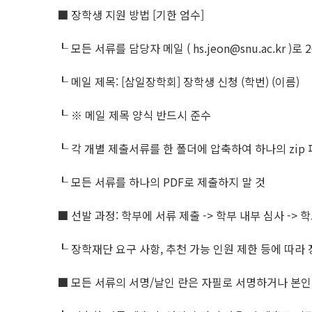
■ 장학생 지원 방법 [기한 엄수]
┖ 모든 서류를 담당자 메일 ( hs.jeon@snu.ac.kr )로 2
┖ 메일 제목: [삼일장학회] 장학생 신청 (학번) (이름)
┖ ※ 메일 제목 양식 반드시 준수
┖ 각 개별 제출서류를 한 폴더에 압축하여 하나의 zip
┖ 모든 서류를 하나의 PDF로 제출하지 말 것
■ 선발 과정: 학부에 서류 제출 -> 학부 내부 심사 -> 학
┖ 장학재단 요구 사항, 추천 가능 인원 제한 등에 따
■ 모든 서류의 서명/날인 란은 자필로 서명하거나 본인