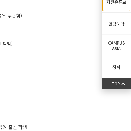
자전유튜브
경우 무관함)
면담예약
CAMPUS
인 책임)
ASIA
장학
TOP
보육원 출신 학생