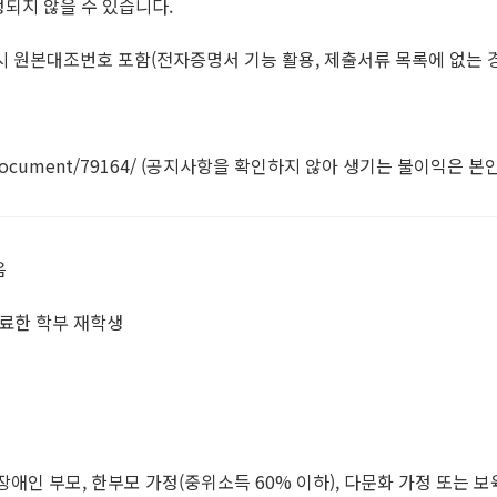
정되지 않을 수 있습니다.
 원본대조번호 포함(전자증명서 기능 활용, 제출서류 목록에 없는 
%99/document/79164/ (공지사항을 확인하지 않아 생기는 불이익은 본
음
완료한 학부 재학생
장애인 부모, 한부모 가정(중위소득 60% 이하), 다문화 가정 또는 