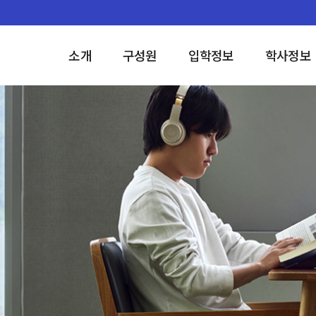
소개
구성원
입학정보
학사정보