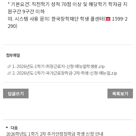
* 기본요건: 직전학기 성적 70점 이상 및 해당학기 학자금 지
원구간 9구간 이하
마. 시스템 사용 문의: 한국장학재단 학생 콜센터(
1599-2
290)
1.-2026년도-1학기-희망근로지-신청-매뉴얼학생용.zip
2.-2026년도-1학기-국가근로장학금-2차-학생-신청-매뉴얼.zip
답글쓰기
목록보기
다음
2026학년도 1학기 2차 주거안정장학금 학생 신청 안내