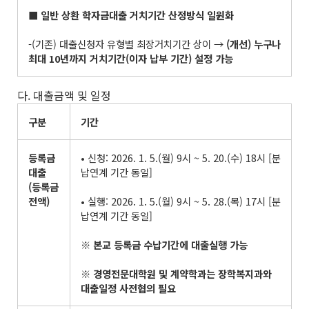
■
일반 상환 학자금대출 거치기간 산정방식 일원화
-(기존) 대출신청자 유형별 최장거치기간 상이 →
(
개선
)
누구나
최대
10
년까지 거치기간
(
이자 납부 기간
)
설정 가능
다. 대출금액 및 일정
구분
기간
등록금
• 신청: 2026. 1. 5.(월) 9시 ~ 5. 20.(수) 18시 [분
대출
납연계 기간 동일]
(
등록금
전액
)
• 실행: 2026. 1. 5.(월) 9시 ~ 5. 28.(목) 17시 [분
납연계 기간 동일]
※
본교 등록금 수납기간에 대출실행 가능
※
경영전문대학원 및 계약학과는 장학복지과와
대출일정 사전협의 필요