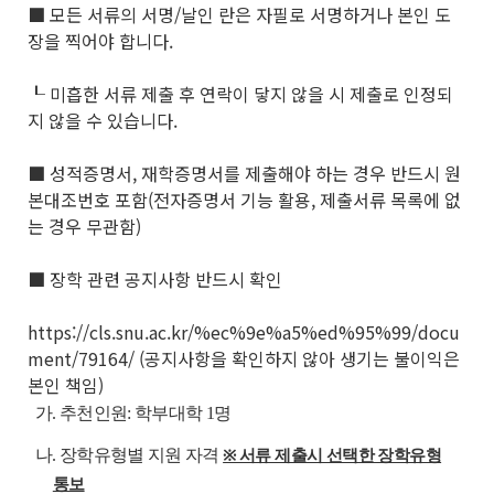
■ 모든 서류의 서명/날인 란은 자필로 서명하거나 본인 도
장을 찍어야 합니다.
┖ 미흡한 서류 제출 후 연락이 닿지 않을 시 제출로 인정되
지 않을 수 있습니다.
■ 성적증명서, 재학증명서를 제출해야 하는 경우 반드시 원
본대조번호 포함(전자증명서 기능 활용, 제출서류 목록에 없
는 경우 무관함)
■ 장학 관련 공지사항 반드시 확인
https://cls.snu.ac.kr/%ec%9e%a5%ed%95%99/docu
ment/79164/ (공지사항을 확인하지 않아 생기는 불이익은
본인 책임)
가. 추천인원
: 학부대학 1명
나. 장학유형별 지원 자격
※ 서류 제출시 선택한 장학유형
통보