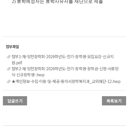
2) 휴학예정자는 휴학사유서를 재단으로 제출
첨부1-재-양천장학회-2026학년도-전기-장학생-모집요강-신규지
원.pdf
첨부2-재-양천장학회-2026학년도-전기-장학생-장학금-신청-서류양
식-신규장학생-.hwp
★개인정보-수집·이용-및-제공-동의서장학복지과_교외재단-12.hwp
답글쓰기
목록보기