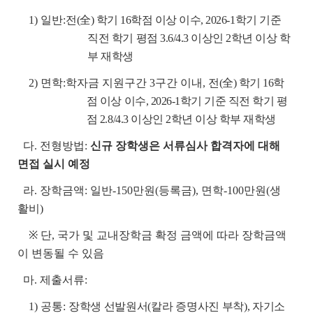
1) 일반:
전(全) 학기 16학점 이상 이수, 2026-1학기 기준
직전 학기 평점 3.6/4.3 이상인 2학년 이상 학
부 재학생
2) 면학:학자금 지원구간 3구간 이내,
전(全) 학기 16학
점 이상 이수, 2026-1학기 기준 직전 학기 평
점 2.8/4.3 이상인 2학년 이상 학부 재학생
다. 전형방법:
신규 장학생은 서류심사 합격자에 대해
면접 실시 예정
라. 장학금액: 일반-150만원(등록금), 면학-100만원(생
활비)
※ 단, 국가 및 교내장학금 확정 금액에 따라 장학금액
이 변동될 수 있음
마. 제출서류:
1) 공통:
장학생 선발원서(칼라 증명사진 부착), 자기소