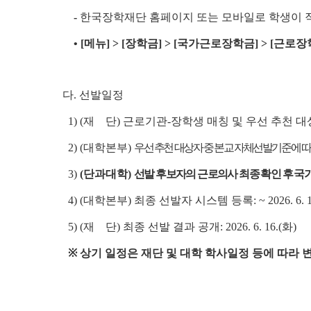
-
한국장학재단 홈페이지 또는 모바일로 학생이 
• [메뉴] > [장학금] > [국가근로장학금] > [근로
다. 선발일정
1) (재 단) 근로기관-장학생 매칭 및 우선 추천 대상자 확정
2) (대학본부)
우선 추천 대상자 중 본교 자체선발기준에 따른 선발 후
3)
(단과대학)
선발 후보자의 근로의사 최종 확인 후 국
4) (대학본부) 최종 선발자 시스템 등록: ~ 2026. 6. 1
5) (재 단) 최종 선발 결과 공개: 2026. 6. 16.(화)
※ 상기 일정은 재단 및 대학 학사일정 등에 따라 