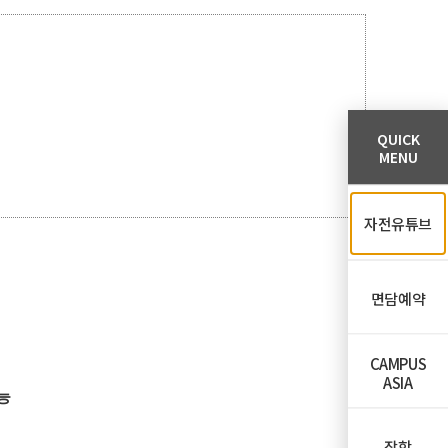
QUICK
MENU
자전유튜브
면담예약
CAMPUS
ASIA
능
장학