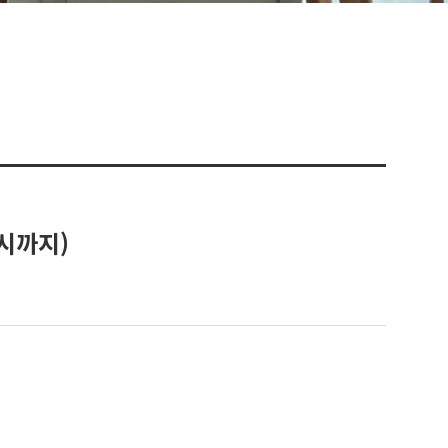
8시까지)