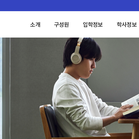
소개
구성원
입학정보
학사정보