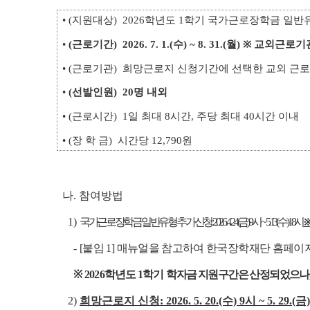
• (지원대상) 2026학년도 1학기 국가근로장학금 일
•
(근로기간)
2026. 7. 1.(수) ~ 8. 31.(월) ※ 교외
• (근로기관) 희망근로지 신청기간에 선택한 교외 근로기
•
(선발인원)
20명 내외
• (근로시간) 1일 최대 8시간, 주당 최대 40시간 이내
• (장 학 금) 시간당 12,790원
나. 참여방법
1)
국가근로장학금 일반유형 추가신청: 2026. 4. 24.(금) 9시 ~ 5. 13.(수) 18시
※
-
[붙임 1] 매뉴얼을 참고하여 한국장학재단 홈페이
※ 2026
학년도 1학기
학자금 지원구간은 산정되었으나,
2)
희망근로지 신청: 2026. 5. 20.(수) 9시 ~ 5. 29.(금