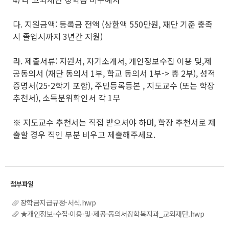
다. 지원금액: 등록금 전액 (상한액 550만원, 재단 기준 충족
시 졸업시까지 3년간 지원)
라. 제출서류: 지원서, 자기소개서, 개인정보수집 이용 및,제
공동의서 (재단 동의서 1부, 학교 동의서 1부-> 총 2부), 성적
증명서(25-2학기 포함), 주민등록등본 , 지도교수 (또는 학장
추천서), 소득분위확인서 각 1부
※ 지도교수 추천서는 직접 받으셔야 하며, 학장 추천서로 제
출할 경우 직인 부분 비우고 제출해주세요.
장학금지급규정-서식.hwp
★개인정보-수집·이용-및-제공-동의서장학복지과_교외재단.hwp