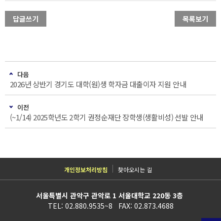
답글쓰기
목록보기
다음
2026년 상반기 경기도 대학(원)생 학자금 대출이자 지원 안내
이전
(~1/14) 2025학년도 2학기 권정순재단 장학생(생활비성) 선발 안내
개인정보처리방침
찾아오시는 길
서울특별시 관악구 관악로 1 서울대학교 220동 3층
TEL: 02.880.9535~8 FAX: 02.873.4688