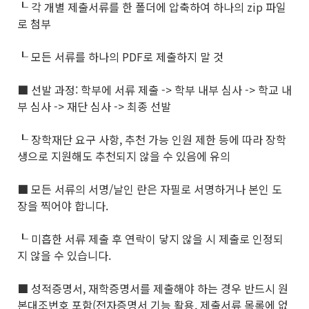
┖ 각 개별 제출서류를 한 폴더에 압축하여 하나의 zip 파일
로 첨부
┖ 모든 서류를 하나의 PDF로 제출하지 말 것
■ 선발 과정: 학부에 서류 제출 -> 학부 내부 심사 -> 학교 내
부 심사 -> 재단 심사 -> 최종 선발
┖ 장학재단 요구 사항, 추천 가능 인원 제한 등에 따라 장학
생으로 지원해도 추천되지 않을 수 있음에 유의
■ 모든 서류의 서명/날인 란은 자필로 서명하거나 본인 도
장을 찍어야 합니다.
┖ 미흡한 서류 제출 후 연락이 닿지 않을 시 제출로 인정되
지 않을 수 있습니다.
■ 성적증명서, 재학증명서를 제출해야 하는 경우 반드시 원
본대조번호 포함(전자증명서 기능 활용, 제출서류 목록에 없