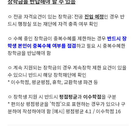
장학금을 반납해야 할 수 있음
ㅇ 전공 자격요건이 있는 장학금: 전공
진입 예정
인 경우 반
드시 행정실 또는 재단에 자격 충족 여부 확인
ㅇ 수혜 중인 장학금이 중복수혜를 제한하는 경우
반드시 장
학생 본인이 중복수혜 여부를 점검
하고 필요 시 중복수혜한
장학금을 반납해야 함
ㅇ 계속 지원되는 장학금의 경우 계속장학 제한 요건이 있을
수 있으니 반드시 해당 장학재단에 확인
* 이수학점, 평균평점, 휴학, 교환학생 파견 등
ㅇ 장학생 지원 시 반드시
평점평균
과
이수학점
을 구분
* 편의상 평점평균을 '학점'으로 표현하는 경우가 있으나 구
분하여 작성하여야 함 [예시] 평점평균 4.1 / 이수학점 16