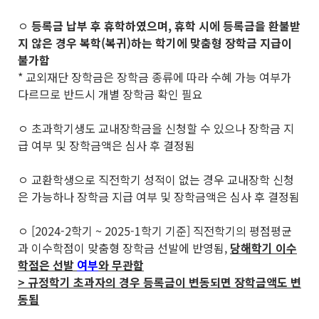
ㅇ
등록금 납부 후 휴학하였으며, 휴학 시에 등록금을 환불받
지 않은 경우 복학(복귀)하는 학기에 맞춤형 장학금 지급이
불가함
* 교외재단 장학금은 장학금 종류에 따라 수혜 가능 여부가
다르므로 반드시 개별 장학금 확인 필요
ㅇ 초과학기생도 교내장학금을 신청할 수 있으나 장학금 지
급 여부 및 장학금액은 심사 후 결정됨
ㅇ 교환학생으로 직전학기 성적이 없는 경우 교내장학 신청
은 가능하나 장학금 지급 여부 및 장학금액은 심사 후 결정됨
ㅇ [2024-2학기 ~ 2025-1학기 기준] 직전학기의 평점평균
과 이수학점이 맞춤형 장학금 선발에 반영됨,
당해학기 이수
학점은 선발
여부
와 무관함
> 규정학기 초과자의 경우 등록금이 변동되면 장학금액도 변
동됨