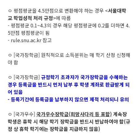
ㅇ 평점평균을 4.5만점으로 변환해야 하는 경우 <
서울대학
교 학업성적 처리 규정
>에 따름
- 평점평균 0.1~4.3의 경우 해당 평점평균에 0.2를 더하면 4.
5만점 평점평균이 됨
- rule.snu.ac.kr 참고
ㅇ [국가장학금] 원칙적으로 소득분위는 매 학기 산정 신청해
야 함
ㅇ [국가장학금]
규정학기 초과자가 국가장학금을 수혜하는
경우 등록금을 반드시 먼저 납부 후 학생 계좌로 환급받게 되
어 있음
- 등록기간에 등록금을 납부하지 않으면 제적 처리되니 유의
ㅇ [국가우수]
국가우수장학금(희망사다리 등 포함)
계속장
학생은 휴학 시 해당 학기 장학금을 반드시 반납하여야 함(규
정 상 휴학 학기에는 장학금을 지급하지 않음)