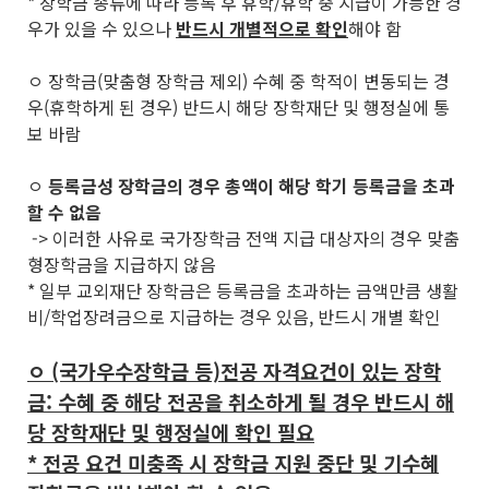
* 장학금 종류에 따라 등록 후 휴학/휴학 중 지급이 가능한 경
우가 있을 수 있으나
반드시 개별적으로 확인
해야 함
ㅇ 장학금(맞춤형 장학금 제외) 수혜 중 학적이 변동되는 경
우(휴학하게 된 경우) 반드시 해당 장학재단 및 행정실에 통
보 바람
ㅇ
등록금성 장학금의 경우 총액이 해당 학기 등록금을 초과
할 수 없음
-> 이러한 사유로 국가장학금 전액 지급 대상자의 경우 맞춤
형장학금을 지급하지 않음
* 일부 교외재단 장학금은 등록금을 초과하는 금액만큼 생활
비/학업장려금으로 지급하는 경우 있음, 반드시 개별 확인
ㅇ (국가우수장학금 등)전공 자격요건이 있는 장학
금: 수혜 중 해당 전공을 취소하게 될 경우 반드시 해
당 장학재단 및 행정실에 확인 필요
* 전공 요건 미충족 시 장학금 지원 중단 및 기수혜