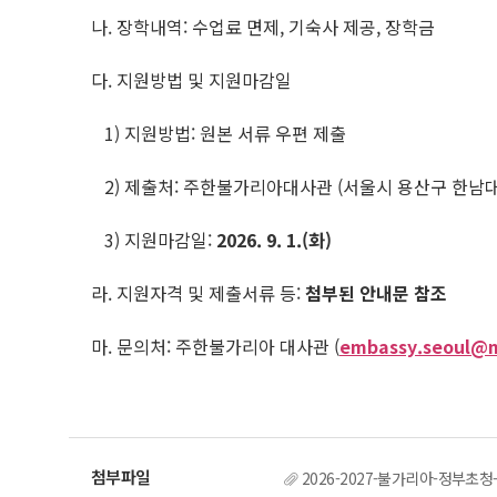
나. 장학내역: 수업료 면제, 기숙사 제공, 장학금
다. 지원방법 및 지원마감일
1) 지원방법: 원본 서류 우편 제출
2) 제출처: 주한불가리아대사관 (서울시 용산구 한남대로 10
3) 지원마감일:
2026. 9. 1.(
화
)
라. 지원자격 및 제출서류 등:
첨부된 안내문 참조
마. 문의처: 주한불가리아 대사관 (
embassy.seoul@
2026-2027-불가리아-정부초청