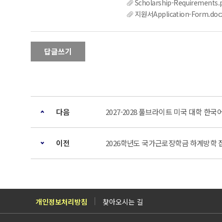
Scholarship-Requirements.
지원서Application-Form.doc
답글쓰기
다음
2027-2028 풀브라이트 미국 대학 한
이전
2026학년도 국가근로장학금 하계방학 집중
개인정보처리방침
찾아오시는 길