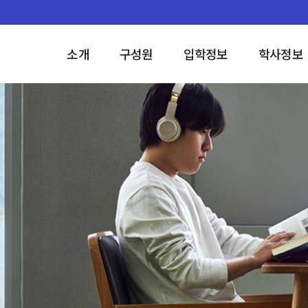
소개
구성원
입학정보
학사정보