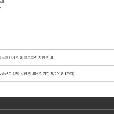
pdf
x
국어 보조강사 장학 프로그램 지원 안내
근로 선발 일정 안내(신청기한: 5/29 18시까지)