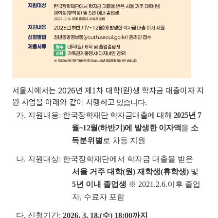
서울시에서는 2026년 제1차 대학(원)생 학자금 대출이자 지
원 사업을 아래와 같이 시행하고
있습니다.
가. 지원내용:
한국장학재단 학자금대출에 대해
2025년 7
월~12월(하반기)에 발생한 이자액
을
소
득분위별
로 차등 지원
나. 지원대상: 한국장학재단에서 학자금 대출을 받은
서울 거주 대학(원) 재학생(휴학생)
및
5년 이내 졸업생
※ 2021.2.6.이후 졸업
자, 수료자 포함
다.
신청기간:
2026. 3. 18.(수) 18:00까지