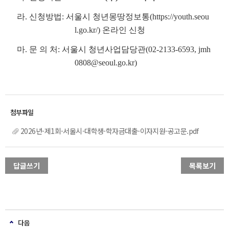
라. 신청방법: 서울시 청년몽땅정보통(https://youth.seou
l.go.kr/) 온라인 신청
마. 문 의 처:
서울시 청년사업담당관(02-2133-6593, jmh
0808@seoul.go.kr)
2026년-제1회-서울시-대학생-학자금대출-이자지원-공고문.pdf
답글쓰기
목록보기
다음