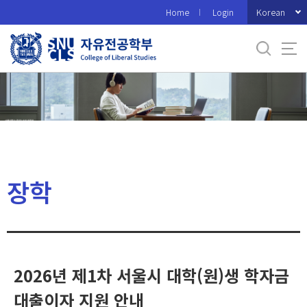
바
Korean
Home
Login
로
가
기
메
뉴
장학
2026년 제1차 서울시 대학(원)생 학자금
대출이자 지원 안내