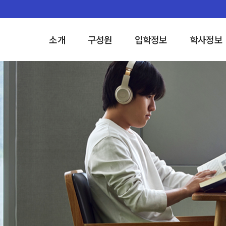
소개
구성원
입학정보
학사정보