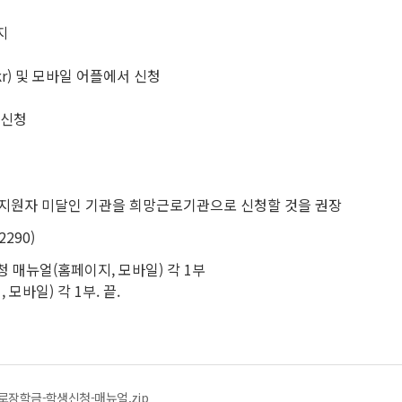
까지
kr) 및 모바일 어플에서 신청
 신청
 지원자 미달인 기관을 희망근로기관으로 신청할 것을 권장
290)
청 매뉴얼(홈페이지, 모바일) 각 1부
모바일) 각 1부. 끝.
근로장학금-학생신청-매뉴얼.zip