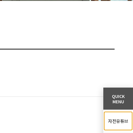
QUICK
MENU
자전유튜브