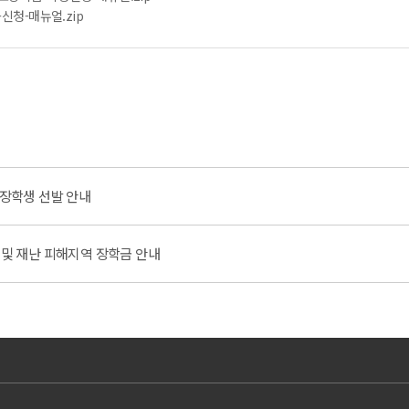
-신청-매뉴얼.zip
my 장학생 선발 안내
청 및 재난 피해지역 장학금 안내