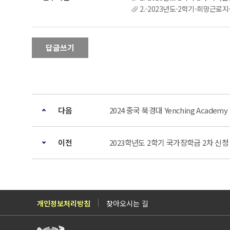
2.-2023년도-2학기-희망근로지
답글쓰기
다음
2024 중국 북경대 Yenching Acade
이전
2023학년도 2학기 국가장학금 2차 신
개인정보처리방침
찾아오시는 길