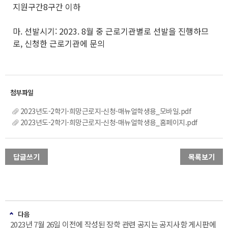
지원구간8구간 이하
마. 선발시기: 2023. 8월 중 근로기관별로 선발을 진행하므
로, 신청한 근로기관에 문의
2023년도-2학기-희망근로지-신청-매뉴얼학생용_모바일.pdf
2023년도-2학기-희망근로지-신청-매뉴얼학생용_홈페이지.pdf
답글쓰기
목록보기
다음
2023년 7월 26일 이전에 작성된 장학 관련 공지는 공지사항 게시판에