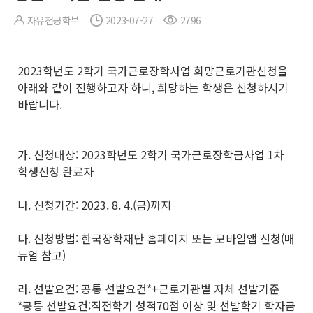
자유전공학부
2023-07-27
2796
2023학년도 2학기 국가근로장학사업 희망근로기관신청을
아래와 같이 진행하고자 하니, 희망하는 학생은 신청하시기
바랍니다.
가. 신청대상: 2023학년도 2학기 국가근로장학금사업 1차
학생신청 완료자
나. 신청기간: 2023. 8. 4.(금)까지
다. 신청방법: 한국장학재단 홈페이지 또는 모바일앱 신청(매
뉴얼 참고)
라. 선발요건: 공통 선발요건*+근로기관별 자체 선발기준
*공통 선발요건:직전학기 성적70점 이상 및 선발학기 학자금