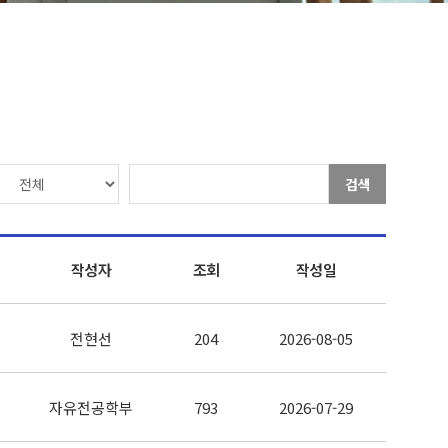
검색
작성자
조회
작성일
전현선
204
2026-08-05
자유전공학부
793
2026-07-29