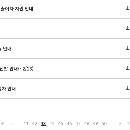
대출이자 지원 안내
출 안내
선발 안내(~2/13)
융자 안내
41
42
43
44
45
46
47
48
49
50