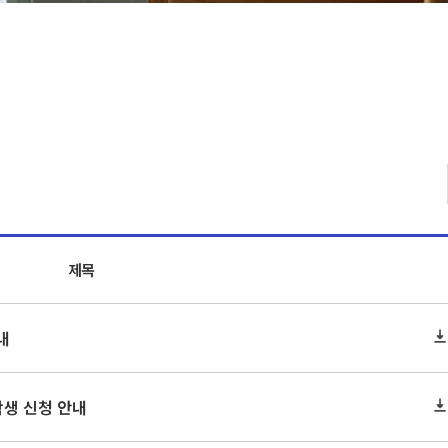
제목
내
학생 신청 안내