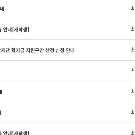
안내
 안내[재학생]
학재단 학자금 지원구간 산정 신청 안내
내
내
 안내[재학생]