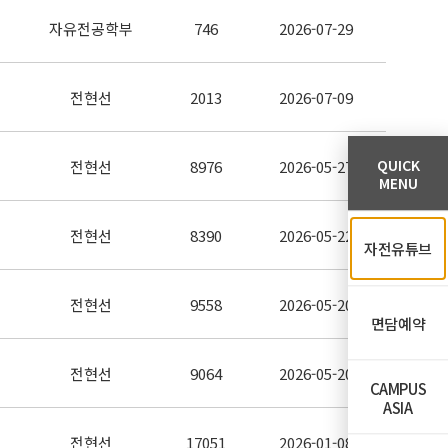
자유전공학부
746
2026-07-29
전현선
2013
2026-07-09
QUICK
전현선
8976
2026-05-27
MENU
전현선
8390
2026-05-22
자전유튜브
전현선
9558
2026-05-20
면담예약
전현선
9064
2026-05-20
CAMPUS
ASIA
전현선
17051
2026-01-08