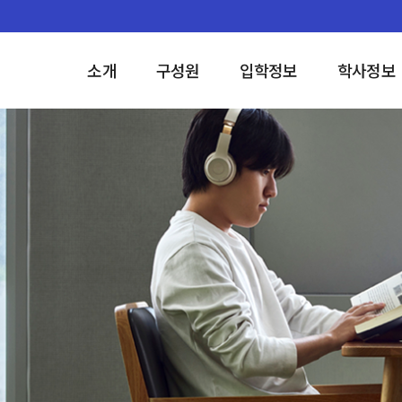
소개
구성원
입학정보
학사정보