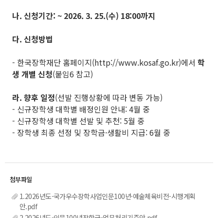
나
.
신청기간
:
~ 2026. 3. 25.(
수
) 18:00
까지
다
.
신청방법
- 한국장학재단 홈페이지(http://www.kosaf.go.kr)에서
학
생 개별 신청
(붙임6 참고)
라
.
향후 일정
(선발 진행상황에 따라 변동 가능)
- 신규장학생 대학별 배정인원 안내: 4월 중
- 신규장학생 대학별 선발 및 추천: 5월 중
- 장학생 최종 선정 및 장학금·생활비 지급: 6월 중
1.2026년도-국가우수장학사업인문100년·예술체육비전-시행계획
안.pdf
2.2026년도-인문100년장학금-업무처리기준안.pdf