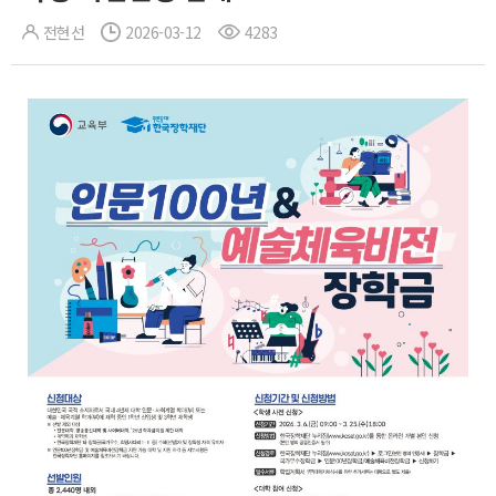
전현선
2026-03-12
4283