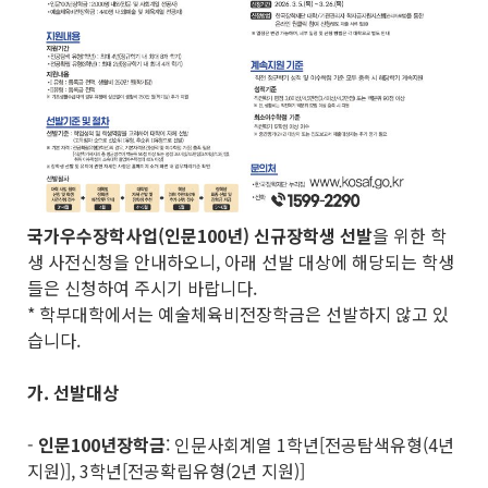
국가우수장학사업
(
인문
100
년
)
신규장학생 선발
을 위한 학
생 사전신청을 안내하오니, 아래 선발 대상에 해당되는 학생
들은 신청하여 주시기 바랍니다.
* 학부대학에서는 예술체육비전장학금은 선발하지 않고 있
습니다.
가
.
선발대상
-
인문
100
년
장학금
: 인문사회계열 1학년[전공탐색유형(4년
지원)], 3학년[전공확립유형(2년 지원)]