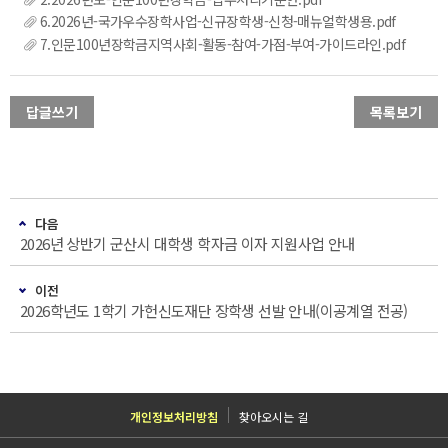
6.2026년-국가우수장학사업-신규장학생-신청-매뉴얼학생용.pdf
7.인문100년장학금지역사회-활동-참여-가점-부여-가이드라인.pdf
답글쓰기
목록보기
다음
2026년 상반기 군산시 대학생 학자금 이자 지원사업 안내
이전
2026학년도 1학기 가헌신도재단 장학생 선발 안내(이공계열 전공)
개인정보처리방침
찾아오시는 길