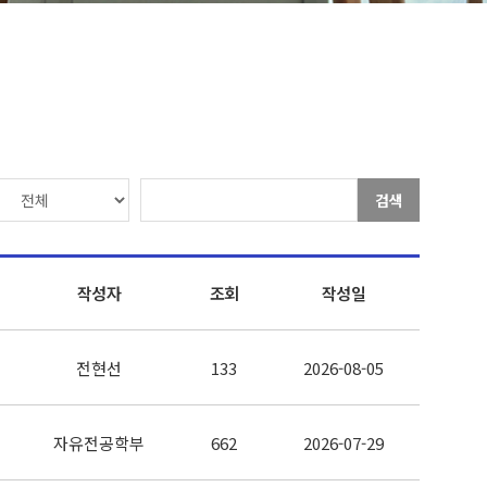
검색
작성자
조회
작성일
전현선
133
2026-08-05
자유전공학부
662
2026-07-29