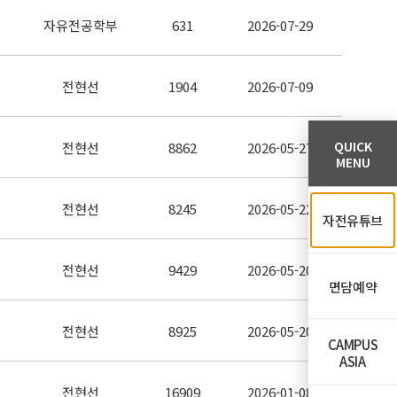
자유전공학부
631
2026-07-29
전현선
1904
2026-07-09
QUICK
전현선
8862
2026-05-27
MENU
전현선
8245
2026-05-22
자전유튜브
전현선
9429
2026-05-20
면담예약
전현선
8925
2026-05-20
CAMPUS
ASIA
전현선
16909
2026-01-08