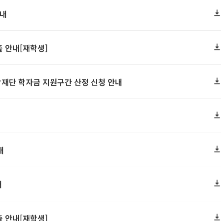
안내
 안내[재학생]
학재단 학자금 지원구간 산정 신청 안내
내
내
 안내[재학생]