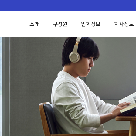
소개
구성원
입학정보
학사정보