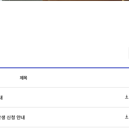
제목
내
학생 신청 안내