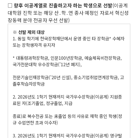
□
향후 이공계열로 진출하고자 하는 학생으로 선발
(이공계
대학원 진학 또는 해당 산․학․연 종사 예정인 자로서 혁신성
장동력 분야 전공자 우선 선발)
※
선발 제외 대상
1. 동일 학기에 한국장학재단에서 운영 중인 타 장학금* 수혜자
또는 장학생자격 유지자
* 대통령과학장학금, 인문100년장학금, 예술체육비전장학금,
국가전문대학 우수장학금(’12년 폐지),
전문기술인재장학금(’20년 신설), 중소기업취업연계장학금, 고
졸후학습자장학금
2. 2026년도 1학기 현재까지 국가우수장학금(이공계) 지원종
료된 자(조기졸업, 정규졸업, 지급
종료)로 복수전공 또는 未졸업 등의 사유로 재학 중인 학생(정
규 수업연한 초과 이수자)
3. 2026년도 1학기 현재까지 국가우수장학금(이공계) 영구탈