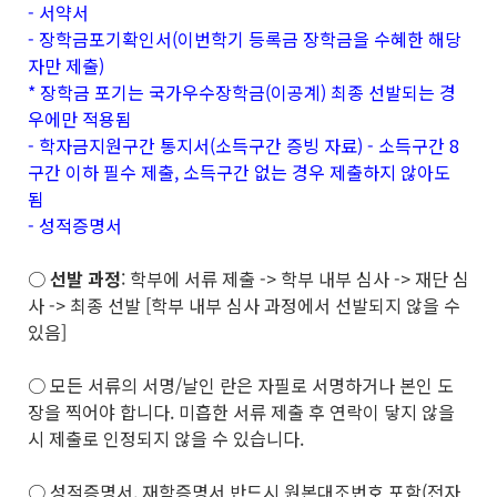
- 서약서
- 장학금포기확인서(이번학기 등록금 장학금을 수혜한 해당
자만 제출)
* 장학금 포기는 국가우수장학금(이공계) 최종 선발되는 경
우에만 적용됨
- 학자금지원구간 통지서(소득구간 증빙 자료) - 소득구간 8
구간 이하 필수 제출, 소득구간 없는 경우 제출하지 않아도
됨
- 성적증명서
○
선발 과정
: 학부에 서류 제출 -> 학부 내부 심사 -> 재단 심
사 -> 최종 선발 [학부 내부 심사 과정에서 선발되지 않을 수
있음]
○ 모든 서류의 서명/날인 란은 자필로 서명하거나 본인 도
장을 찍어야 합니다. 미흡한 서류 제출 후 연락이 닿지 않을
시 제출로 인정되지 않을 수 있습니다.
○ 성적증명서, 재학증명서 반드시 원본대조번호 포함(전자