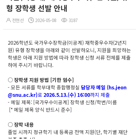
형 장학생 선발 안내
전현선
2026-05-08
3187
2026학년도 국가우수장학금(이공계) 재학중우수자(2년지
원) 유형 장학생을 아래와 같이 선발하오니, 지원을 희망하는
학생은 아래 지원 방법에 따라 장학생 신청 서류 전체를 제출
하여 주시기 바랍니다.
○ 장학생 지원 방법 [기한 엄수]
- 모든 서류를 학부대학 종합행정실
담당자 메일 (hs.jeon
@snu.ac.kr)
로
2026.5.13.(수) 16:00
까지 제출
- 메일 제목: [국가우수이공계] 장학생 신청/학번/이름
[* 메일 제목 양식 반드시 준수]
○ 장학 내용
졸업 시까지 정규학기 내 등록금 전액 지원(단, 학기별 재단