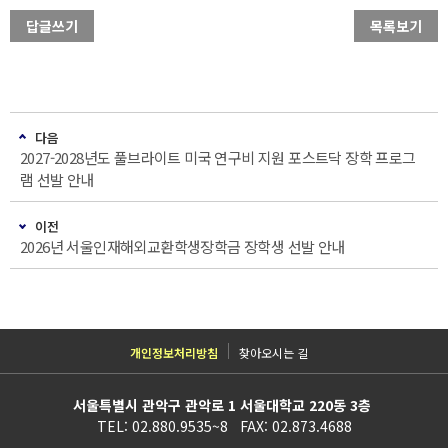
답글쓰기
목록보기
다음
2027-2028년도 풀브라이트 미국 연구비 지원 포스트닥 장학 프로그
램 선발 안내
이전
2026년 서울인재해외교환학생장학금 장학생 선발 안내
개인정보처리방침
찾아오시는 길
서울특별시 관악구 관악로 1 서울대학교 220동 3층
TEL: 02.880.9535~8 FAX: 02.873.4688