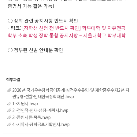
증명서 기능 활용 가능)
○ 장학 관련 공지사항 반드시 확인
- 링크:
[장학생 신청 전 반드시 확인] 학부대학 및 자유전공
학부 소속 학생 장학 통합 공지사항 – 서울대학교 학부대학
○ 첨부된 선발 안내문 확인
2026년-국가우수장학금이공계-성적우수유형-및-재학중우수자2년-지
원유형-선발-안내한국장학재단.hwp
1.-지원서.hwp
2.-전인적-인재-성장-계획서.hwp
3.-증빙서류-목록.hwp
4.-서약서-장학금포기확인서.hwp