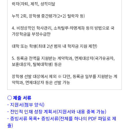
락자(자퇴, 제적, 성적미달
누적 2회, 장학생 중간평가(2+2) 탈락자 등)
4. 비정상적인 학사관리, 소득탈루·차명계좌 등의 방법으로 국
가장학금을 부정수급한
대학 또는 학생(최대 2년 범위 내 학자금 지원 제한)
5. 등록금 전액을 지원받는 계약학과, 면제대상자(국가유공자,
보훈대상자, 탈북대학생) 등은
장학생 선발 대상에서 제외 ※ 다만, 등록금 일부를 지원받는 계
약학과, 면제대상자 등은 선발 가능
○ 제출 서류
- 지원서(첨부 양식)
- 전인적 인재 성장 계획서(지원서와 내용 중복 가능)
- 증빙서류 목록+ 증빙서류(전체를 하나의 PDF 파일로 제
출)