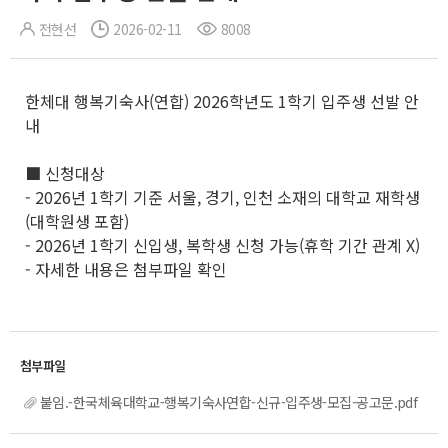
전현선
2026-02-11
8008
한체대 행복기숙사(연합) 2026학년도 1학기 입주생 선발 안
내
■ 신청대상
- 2026년 1학기 기준 서울, 경기, 인천 소재의 대학교 재학생
(대학원생 포함)
- 2026년 1학기 신입생, 복학생 신청 가능(휴학 기간 관계 X)
- 자세한 내용은 첨부파일 확인
붙임.-한국체육대학교-행복기숙사연합-신규-입주생-모집-공고문.pdf