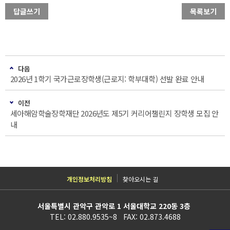
답글쓰기
목록보기
다음
2026년 1학기 국가근로장학생(근로지: 학부대학) 선발 완료 안내
이전
세아해암학술장학재단 2026년도 제5기 커리어챌린지 장학생 모집 안
내
개인정보처리방침
찾아오시는 길
서울특별시 관악구 관악로 1 서울대학교 220동 3층
TEL: 02.880.9535~8 FAX: 02.873.4688