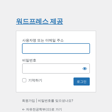
워드프레스 제공
사용자명 또는 이메일 주소
비밀번호
기억하기
회원가입
|
비밀번호를 잊으셨나요?
← 자유전공학부(으)로 가기