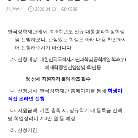
전현선
2026-04-13
6988
한국장학재단에서 2026학년도 신규 대통령과학장학생
을 선발하오니, 관심있는 학생은 아래 내용 확인하시
어 신청해주시기 바랍니다.
가. 신청대상:
대한민국 국적자, 자연과학 및 공학계열 학과(부)
에 재학 중인 신입생 및 3학년
등
※ 상세 지
원자격 붙임 참조 필수
나. 신청방식: 한국장학재단 홈페이지를 통해
학생이
직접 온라인 신청
다. 지원금액: 기준 충족 시, 정규학기 내 등록금 전액
및 학업장려비 250만 원 등 예정
라. 신청기간