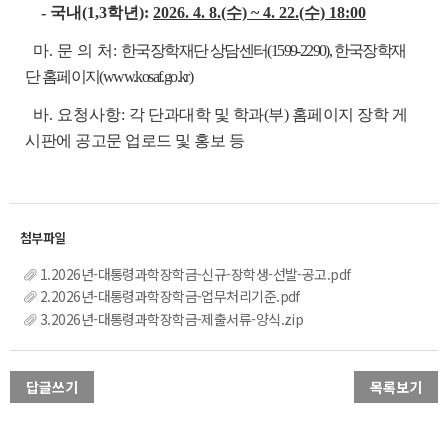
- 국내(1,3학년):
2026. 4. 8.(수) ~ 4. 22.(수) 18:00
마. 문 의 처:
한국장학재단 상담센터(1599-2290), 한국장학재
단 홈페이지(www.kosaf.go.kr)
바. 요청사항:
각 단과대학 및 학과(부) 홈페이지 장학 게
시판에 공고문 업로드 및 홍보 등
1.2026년-대통령과학장학금-신규-장학생-선발-공고.pdf
2.2026년-대통령과학장학금-업무처리기준.pdf
3.2026년-대통령과학장학금-제출서류-양식.zip
답글쓰기
목록보기