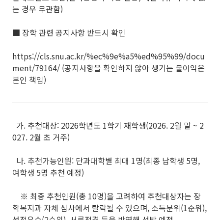
는 경우 무관함)
■ 장학 관련 공지사항 반드시 확인
https://cls.snu.ac.kr/%ec%9e%a5%ed%95%99/docu
ment/79164/ (공지사항을 확인하지 않아 생기는 불이익은
본인 책임)
가. 추천대상: 2026학년도 1학기 재학생(2026. 2월 말 ~ 2
027. 2월 초 거주)
나. 추천가능인원: 단과대학별 최대 1명(최종 남학생 5명,
여학생 5명 추천 예정)
※ 최종 추천인원(총 10명)을 고려하여 추천대상자는 장
학복지과 자체 심사에서 탈락될 수 있으며, 소득분위(1순위),
성적우수(2순위), 서류적격 등을 반영해 선발 예정