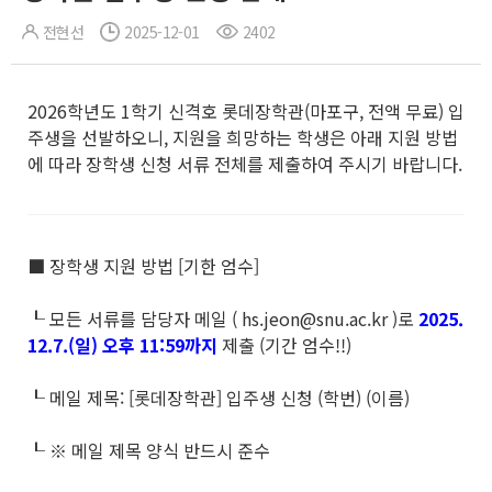
전현선
2025-12-01
2402
2026학년도 1학기 신격호 롯데장학관(마포구, 전액 무료) 입
주생을 선발하오니, 지원을 희망하는 학생은 아래 지원 방법
에 따라 장학생 신청 서류 전체를 제출하여 주시기 바랍니다.
■ 장학생 지원 방법 [기한 엄수]
┖ 모든 서류를 담당자 메일 ( hs.jeon@snu.ac.kr )로
2025.
12.7.(일) 오후 11:59까지
제출 (기간 엄수!!)
┖ 메일 제목: [롯데장학관] 입주생 신청 (학번) (이름)
┖ ※ 메일 제목 양식 반드시 준수