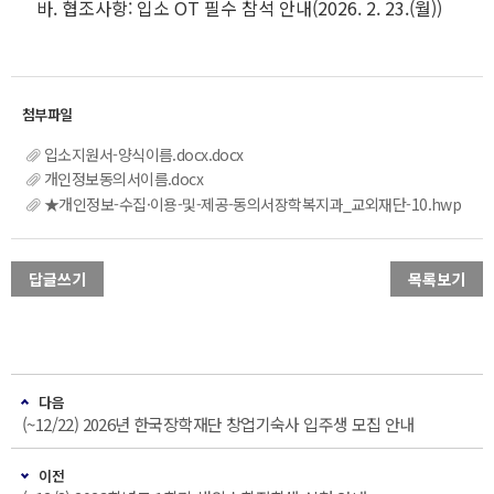
바. 협조사항: 입소 OT 필수 참석 안내(2026. 2. 23.(월))
입소지원서-양식이름.docx.docx
개인정보동의서이름.docx
★개인정보-수집·이용-및-제공-동의서장학복지과_교외재단-10.hwp
답글쓰기
목록보기
다음
(~12/22) 2026년 한국장학재단 창업기숙사 입주생 모집 안내
이전