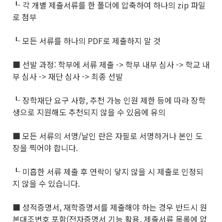
┖ 각 개별 제출서류를 한 폴더에 압축하여 하나의 zip 파일
로 첨부
┖ 모든 서류를 하나의 PDF로 제출하지 말 것
■ 선발 과정: 학부에 서류 제출 -> 학부 내부 심사 -> 학교 내
부 심사 -> 재단 심사 -> 최종 선발
┖ 장학재단 요구 사항, 추천 가능 인원 제한 등에 따라 장학
생으로 지원해도 추천되지 않을 수 있음에 유의
■ 모든 서류의 서명/날인 란은 자필로 서명하거나 본인 도
장을 찍어야 합니다.
┖ 미흡한 서류 제출 후 연락이 닿지 않을 시 제출로 인정되
지 않을 수 있습니다.
■ 성적증명서, 재학증명서를 제출해야 하는 경우 반드시 원
본대조번호 포함(전자증명서 기능 활용, 제출서류 목록에 없