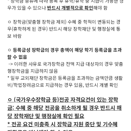
* 장학금 종류에 따라 등록 후 휴학/휴학 중 지급이 가능한 경
우가 있을 수 있으나
반드시 개별적으로 확인
해야 함
ㅇ 장학금(맞춤형 장학금 제외) 수혜 중 학적이 변동되는 경
우(휴학하게 된 경우) 반드시 해당 장학재단 및 행정실에 통
보 바람
ㅇ
등록금성 장학금의 경우 총액이 해당 학기 등록금을 초과
할 수 없음
-> 이러한 사유로 국가장학금 전액 지급 대상자의 경우 맞춤
형장학금을 지급하지 않음
* 일부 교외재단 장학금은 등록금을 초과하는 금액만큼 생활
비/학업장려금으로 지급하는 경우 있음, 반드시 개별 확인
ㅇ (국가우수장학금 등)전공 자격요건이 있는 장학
금: 수혜 중 해당 전공을 취소하게 될 경우 반드시 해
당 장학재단 및 행정실에 확인 필요
* 전공 요건 미충족 시 장학금 지원 중단 및 기수혜