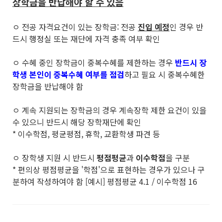
장학금을 반납해야 할 수 있음
ㅇ 전공 자격요건이 있는 장학금: 전공
진입 예정
인 경우 반
드시 행정실 또는 재단에 자격 충족 여부 확인
ㅇ 수혜 중인 장학금이 중복수혜를 제한하는 경우
반드시 장
학생 본인이 중복수혜 여부를 점검
하고 필요 시 중복수혜한
장학금을 반납해야 함
ㅇ 계속 지원되는 장학금의 경우 계속장학 제한 요건이 있을
수 있으니 반드시 해당 장학재단에 확인
* 이수학점, 평균평점, 휴학, 교환학생 파견 등
ㅇ 장학생 지원 시 반드시
평점평균
과
이수학점
을 구분
* 편의상 평점평균을 '학점'으로 표현하는 경우가 있으나 구
분하여 작성하여야 함 [예시] 평점평균 4.1 / 이수학점 16