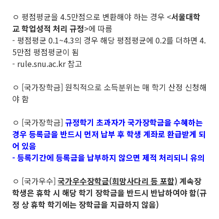
ㅇ 평점평균을 4.5만점으로 변환해야 하는 경우 <
서울대학
교 학업성적 처리 규정
>에 따름
- 평점평균 0.1~4.3의 경우 해당 평점평균에 0.2를 더하면 4.
5만점 평점평균이 됨
- rule.snu.ac.kr 참고
ㅇ [국가장학금] 원칙적으로 소득분위는 매 학기 산정 신청해
야 함
ㅇ [국가장학금]
규정학기 초과자가 국가장학금을 수혜하는
경우 등록금을 반드시 먼저 납부 후 학생 계좌로 환급받게 되
어 있음
- 등록기간에 등록금을 납부하지 않으면 제적 처리되니 유의
ㅇ [국가우수]
국가우수장학금(희망사다리 등 포함)
계속장
학생은 휴학 시 해당 학기 장학금을 반드시 반납하여야 함(규
정 상 휴학 학기에는 장학금을 지급하지 않음)