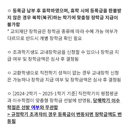
ㅇ
등록금 납부 후 휴학하였으며, 휴학 시에 등록금을 환불받
지 않은 경우 복학(복귀)하는 학기에 맞춤형 장학금 지급이
불가함
* 교외재단 장학금은 장학금 종류에 따라 수혜 가능 여부가
다르므로 반드시 개별 장학금 확인 필요
ㅇ 초과학기생도 교내장학금을 신청할 수 있으나 장학금 지
급 여부 및 장학금액은 심사 후 결정됨
ㅇ 교환학생으로 직전학기 성적이 없는 경우 교내장학 신청
은 가능하나 장학금 지급 여부 및 장학금액은 심사 후 결정됨
ㅇ [2024-2학기 ~ 2025-1학기 기준] 직전학기의 평점평균
과 이수학점이 맞춤형 장학금 선발에 반영됨,
당해학기 이수
학점은 선발
여부
와 무관함
> 규정학기 초과자의 경우 등록금이 변동되면 장학금액도 변
동됨