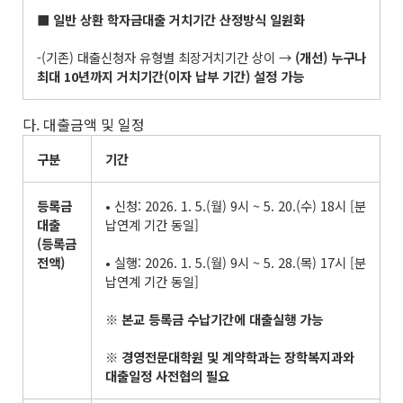
■
일반 상환 학자금대출 거치기간 산정방식 일원화
-(기존) 대출신청자 유형별 최장거치기간 상이 →
(
개선
)
누구나
최대
10
년까지 거치기간
(
이자 납부 기간
)
설정 가능
다. 대출금액 및 일정
구분
기간
등록금
• 신청: 2026. 1. 5.(월) 9시 ~ 5. 20.(수) 18시 [분
대출
납연계 기간 동일]
(
등록금
전액
)
• 실행: 2026. 1. 5.(월) 9시 ~ 5. 28.(목) 17시 [분
납연계 기간 동일]
※
본교 등록금 수납기간에 대출실행 가능
※
경영전문대학원 및 계약학과는 장학복지과와
대출일정 사전협의 필요