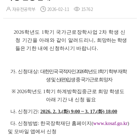
자유전공학부
2026-02-11
15762
2026학년도 1학기 국가근로장학사업 2차 학생 신
청 기간을 아래와 같이 알려드리니,
희망하는 학생
들은
기한 내에 신청하시기 바랍니다.
가. 신청대상:
대한민국 국적자인 2026학년도 1학기 학부 재학
생 및 신(편)입생 중 국가근
로 희망자
※ 2026학년도 1학기 하계방학집중근로 희망 학생도
아래 기간 내 신청 필요
나. 신청기간:
2026. 2. 3.(화) 9:00 ~ 3. 17.(화) 18:00
다. 신청방법: 한국장학재단 홈페이지(
www.kosaf.go.kr
)
및 모바일 앱에서 신청