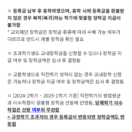
ㅇ
등록금 납부 후 휴학하였으며, 휴학 시에 등록금을 환불받
지 않은 경우 복학(복귀)하는 학기에 맞춤형 장학금 지급이
불가함
* 교외재단 장학금은 장학금 종류에 따라 수혜 가능 여부가
다르므로 반드시 개별 장학금 확인 필요
ㅇ 초과학기생도 교내장학금을 신청할 수 있으나 장학금 지
급 여부 및 장학금액은 심사 후 결정됨
ㅇ 교환학생으로 직전학기 성적이 없는 경우 교내장학 신청
은 가능하나 장학금 지급 여부 및 장학금액은 심사 후 결정됨
ㅇ [2024-2학기 ~ 2025-1학기 기준] 직전학기의 평점평균
과 이수학점이 맞춤형 장학금 선발에 반영됨,
당해학기 이수
학점은 선발
여부
와 무관함
> 규정학기 초과자의 경우 등록금이 변동되면 장학금액도 변
동됨