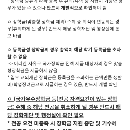
* 장학금 종류에 따라 등록 후 휴학/휴학 중 지급이 가능한 경
우가 있을 수 있으나
반드시 개별적으로 확인
해야 함
ㅇ 장학금(맞춤형 장학금 제외) 수혜 중 학적이 변동되는 경
우(휴학하게 된 경우) 반드시 해당 장학재단 및 행정실에 통
보 바람
ㅇ
등록금성 장학금의 경우 총액이 해당 학기 등록금을 초과
할 수 없음
-> 이러한 사유로 국가장학금 전액 지급 대상자의 경우 맞춤
형장학금을 지급하지 않음
* 일부 교외재단 장학금은 등록금을 초과하는 금액만큼 생활
비/학업장려금으로 지급하는 경우 있음, 반드시 개별 확인
ㅇ (국가우수장학금 등)전공 자격요건이 있는 장학
금: 수혜 중 해당 전공을 취소하게 될 경우 반드시 해
당 장학재단 및 행정실에 확인 필요
* 전공 요건 미충족 시 장학금 지원 중단 및 기수혜