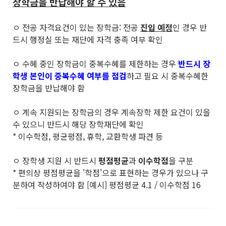
장학금을 반납해야 할 수 있음
ㅇ 전공 자격요건이 있는 장학금: 전공
진입 예정
인 경우 반
드시 행정실 또는 재단에 자격 충족 여부 확인
ㅇ 수혜 중인 장학금이 중복수혜를 제한하는 경우
반드시 장
학생 본인이 중복수혜 여부를 점검
하고 필요 시 중복수혜한
장학금을 반납해야 함
ㅇ 계속 지원되는 장학금의 경우 계속장학 제한 요건이 있을
수 있으니 반드시 해당 장학재단에 확인
* 이수학점, 평균평점, 휴학, 교환학생 파견 등
ㅇ 장학생 지원 시 반드시
평점평균
과
이수학점
을 구분
* 편의상 평점평균을 '학점'으로 표현하는 경우가 있으나 구
분하여 작성하여야 함 [예시] 평점평균 4.1 / 이수학점 16