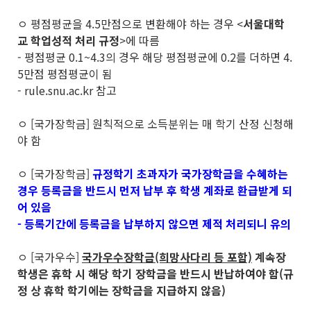
ㅇ 평점평균을 4.5만점으로 변환해야 하는 경우 <
서울대학
교 학업성적 처리 규정
>에 따름
- 평점평균 0.1~4.3의 경우 해당 평점평균에 0.2를 더하면 4.
5만점 평점평균이 됨
- rule.snu.ac.kr 참고
ㅇ [국가장학금] 원칙적으로 소득분위는 매 학기 산정 신청해
야 함
ㅇ [국가장학금]
규정학기 초과자가 국가장학금을 수혜하는
경우 등록금을 반드시 먼저 납부 후 학생 계좌로 환급받게 되
어 있음
- 등록기간에 등록금을 납부하지 않으면 제적 처리되니 유의
ㅇ [국가우수]
국가우수장학금(희망사다리 등 포함)
계속장
학생은 휴학 시 해당 학기 장학금을 반드시 반납하여야 함(규
정 상 휴학 학기에는 장학금을 지급하지 않음)