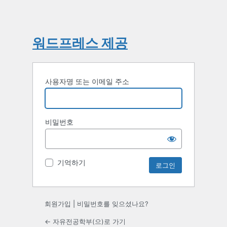
워드프레스 제공
사용자명 또는 이메일 주소
비밀번호
기억하기
회원가입
|
비밀번호를 잊으셨나요?
← 자유전공학부(으)로 가기