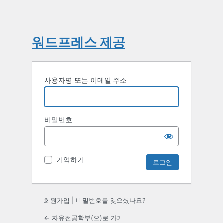
워드프레스 제공
사용자명 또는 이메일 주소
비밀번호
기억하기
회원가입
|
비밀번호를 잊으셨나요?
← 자유전공학부(으)로 가기