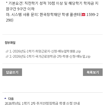
* 기본요건: 직전학기 성적 70점 이상 및 해당학기 학자금 지
원구간 9구간 이하
마. 시스템 사용 문의: 한국장학재단 학생 콜센터(
1599-2
290)
1.-2026년도-1학기-희망근로지-신청-매뉴얼학생용.zip
2.-2026년도-1학기-국가근로장학금-2차-학생-신청-매뉴얼.zip
답글쓰기
목록보기
다음
2026학년도 1학기 2차 주거안정장학금 학생 신청 안내