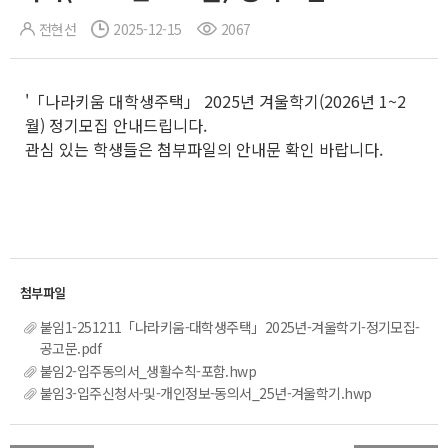
전현선
2025-12-15
2067
'「나라키움 대학생주택」 2025년 겨울학기(2026년 1~2
월) 정기모집 안내드립니다.
관심 있는 학생들은 첨부파일의 안내문 확인 바랍니다.
붙임1-251211「나라키움-대학생주택」2025년-겨울학기-정기모집-
공고문.pdf
붙임2-입주동의서_생활수칙-포함.hwp
붙임3-입주신청서-및-개인정보-동의서_25년-겨울학기.hwp