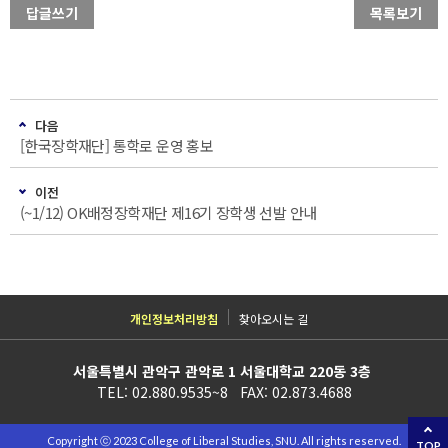
답글쓰기
목록보기
다음
[한국장학재단] 통학로 운영 홍보
이전
(~1/12) OK배정장학재단 제16기 장학생 선발 안내
개인정보처리방침
찾아오시는 길
서울특별시 관악구 관악로 1 서울대학교 220동 3층
TEL: 02.880.9535~8 FAX: 02.873.4688
Copyright ⓒ 2023 College of Liberal Studies, SNU. All rights reserved.
TOP