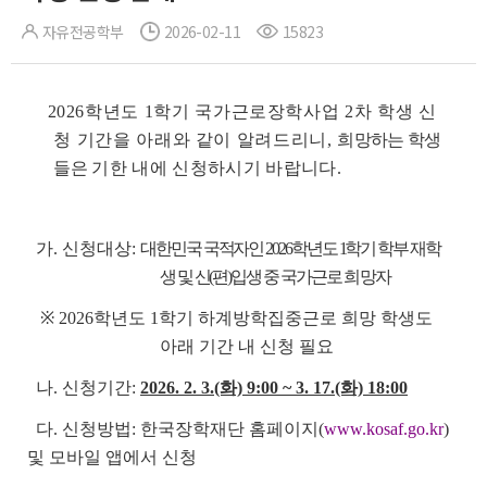
자유전공학부
2026-02-11
15823
2026학년도 1학기 국가근로장학사업 2차 학생 신
청 기간을 아래와 같이 알려드리니,
희망하는 학생
들은
기한 내에 신청하시기 바랍니다.
가. 신청대상:
대한민국 국적자인 2026학년도 1학기 학부 재학
생 및 신(편)입생 중 국가근
로 희망자
※ 2026학년도 1학기 하계방학집중근로 희망 학생도
아래 기간 내 신청 필요
나. 신청기간:
2026. 2. 3.(화) 9:00 ~ 3. 17.(화) 18:00
다. 신청방법: 한국장학재단 홈페이지(
www.kosaf.go.kr
)
및 모바일 앱에서 신청