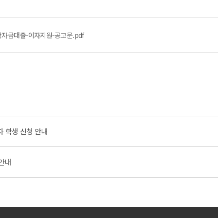
학자금대출-이자지원-공고문.pdf
차 학생 신청 안내
 안내