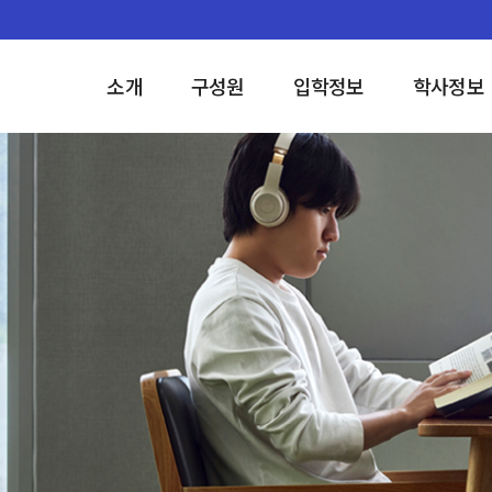
소개
구성원
입학정보
학사정보