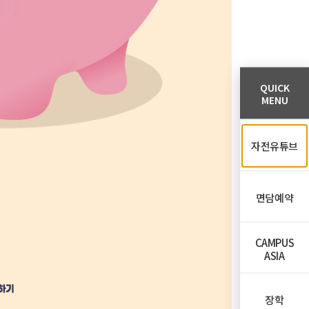
QUICK
MENU
자전유튜브
면담예약
CAMPUS
ASIA
장학