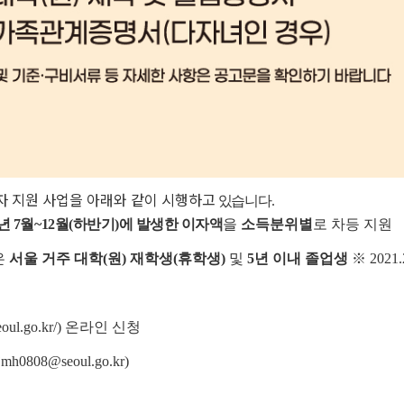
이자 지원 사업을 아래와 같이 시행하고
있습니다.
5년 7월~12월(하반기)에 발생한 이자액
을
소득분위별
로 차등 지원
은
서울 거주 대학(원) 재학생(휴학생)
및
5년 이내 졸업생
※ 202
ul.go.kr/) 온라인 신청
808@seoul.go.kr)