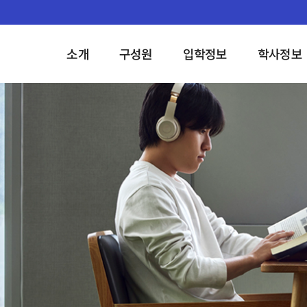
소개
구성원
입학정보
학사정보