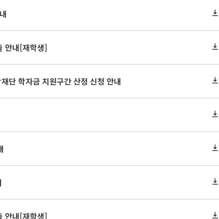
안내
 안내[재학생]
학재단 학자금 지원구간 산정 신청 안내
내
내
 안내[재학생]