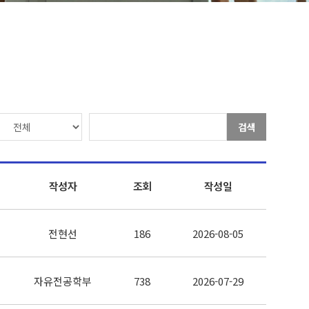
검색
작성자
조회
작성일
전현선
186
2026-08-05
자유전공학부
738
2026-07-29