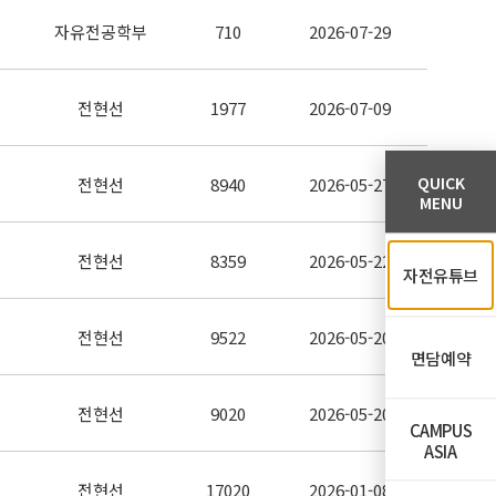
자유전공학부
710
2026-07-29
전현선
1977
2026-07-09
QUICK
전현선
8940
2026-05-27
MENU
전현선
8359
2026-05-22
자전유튜브
전현선
9522
2026-05-20
면담예약
전현선
9020
2026-05-20
CAMPUS
ASIA
전현선
17020
2026-01-08