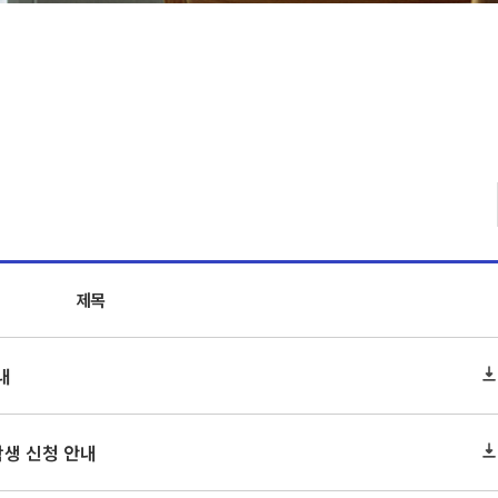
제목
내
학생 신청 안내