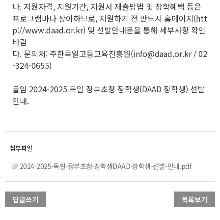
나. 지원자격, 지원기간, 지원서 제출방법 및 장학혜택 등은
프로그램마다 상이하므로, 지원하기 전 반드시 홈페이지(htt
p://www.daad.or.kr) 및 선발안내문을 통해 세부사항 확인
바람
다. 문의처: 주한독일고등교육진흥원(info@daad.or.kr / 02
-324-0655)
붙임 2024-2025 독일 정부초청 장학생(DAAD 장학생) 선발
안내.
2024-2025-독일-정부초청-장학생DAAD-장학생-선발-안내.pdf
답글쓰기
목록보기