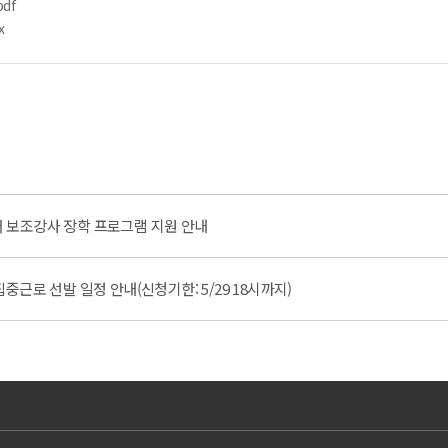
pdf
x
국어 보조강사 장학 프로그램 지원 안내
근로 선발 일정 안내(신청기한: 5/29 18시까지)