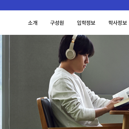
소개
구성원
입학정보
학사정보