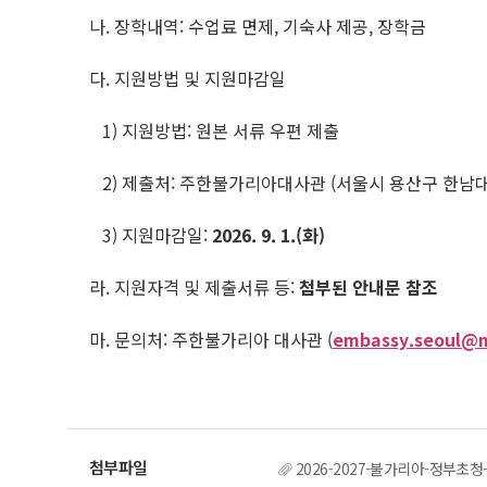
나. 장학내역: 수업료 면제, 기숙사 제공, 장학금
다. 지원방법 및 지원마감일
1) 지원방법: 원본 서류 우편 제출
2) 제출처: 주한불가리아대사관 (서울시 용산구 한남대로 10
3) 지원마감일:
2026. 9. 1.(
화
)
라. 지원자격 및 제출서류 등:
첨부된 안내문 참조
마. 문의처: 주한불가리아 대사관 (
embassy.seoul@
2026-2027-불가리아-정부초청