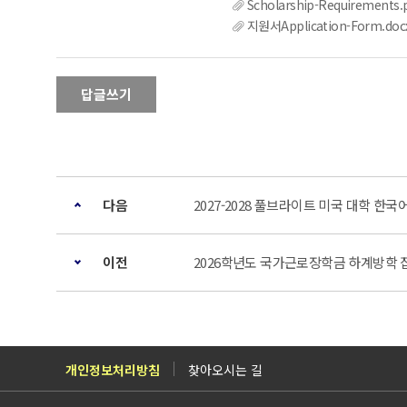
Scholarship-Requirements.
지원서Application-Form.doc
답글쓰기
다음
2027-2028 풀브라이트 미국 대학 한
이전
2026학년도 국가근로장학금 하계방학 집중
개인정보처리방침
찾아오시는 길