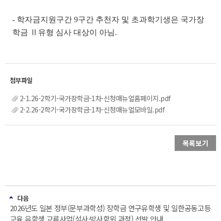
- 학자금지원구간 9구간 추천자 및 초과학기생은 국가장
학금 Ⅱ유형 심사 대상이 아님.
2-1.26-2학기-국가장학금-1차-신청매뉴얼홈페이지.pdf
2-2.26-2학기-국가장학금-1차-신청매뉴얼모바일.pdf
목록보기
다음
2026년도 일본 정부(문부과학성) 장학금 연구유학생 및 일한공동고등
교육 유학생 교류사업(석사·박사학위 과정) 선발 안내