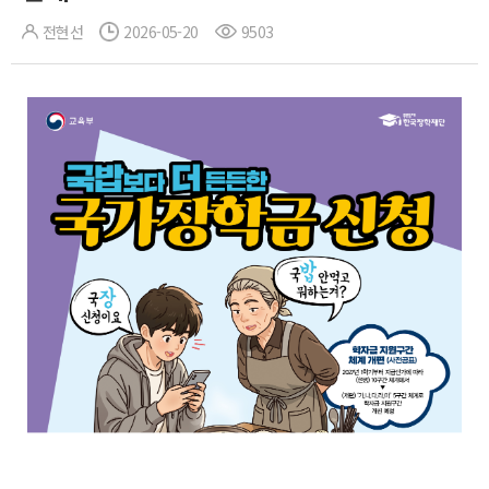
전현선
2026-05-20
9503