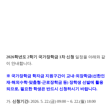
2026
학년도
2
학기 국가장학금
1
차 신청
일정을 아래와 같
이 안내합니다.
※ 국가장학금 학자금 지원구간이 교내·외장학금(선한인
재·해외수학·맞춤형·근로장학금 등) 장학생 선발에 활용
되므로, 필요한 학생은 반드시 신청하시기 바랍니다.
가.
신청기간
:
2026. 5. 22.(금) 09:00 ~ 6. 22.(월) 18:00