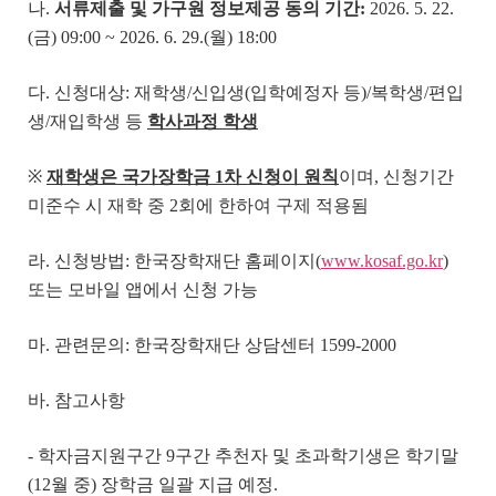
나.
서류제출 및 가구원 정보제공 동의 기간
:
2026. 5. 22.
(금) 09:00 ~ 2026. 6. 29.(월) 18:00
다. 신청대상: 재학생/신입생(입학예정자 등)/복학생/편입
생/재입학생 등
학사과정 학생
※
재학생은 국가장학금
1
차 신청이 원칙
이며, 신청기간
미준수 시 재학 중 2회에 한하여 구제 적용됨
라. 신청방법: 한국장학재단 홈페이지(
www.kosaf.go.kr
)
또는 모바일 앱에서 신청 가능
마. 관련문의: 한국장학재단 상담센터 1599-2000
바. 참고사항
- 학자금지원구간 9구간 추천자 및 초과학기생은 학기말
(12월 중) 장학금 일괄 지급 예정.