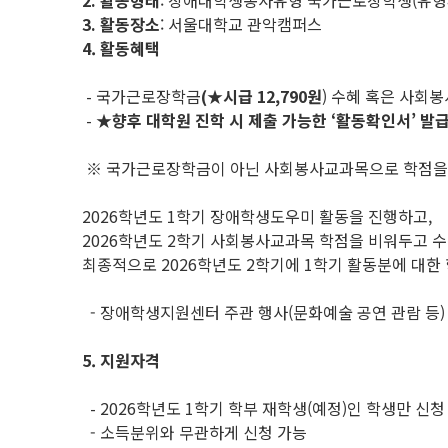
2.
활동형태
: 장애대학생봉사유형 국가근로장학생(유형4
3.
활동장소
: 서울대학교 관악캠퍼스
4. 활동혜택
- 국가근로장학금
(★시급 12,790원
) 수혜 혹은 사회봉
-
★
향후 대학원 진학 시 제출 가능한
‘활동확인서’ 발
※ 국가근로장학금이 아닌 사회봉사교과목으로 학점을 
2026학년도 1학기 장애학생도우미 활동을 진행하고,
2026학년도 2학기 사회봉사교과목 학점을 비워두고
최종적으로 2026학년도 2학기에 1학기 활동분에 대한 
- 장애학생지원센터 주관 행사(문화예술 공연 관람 등)
5. 지원자격
- 2026학년도 1학기 학부 재학생(예정)인 학생만 신청
- 소득분위와 무관하게 신청 가능