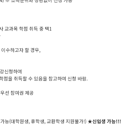
) ※ 소득분위와 상관없이 신청 가능
사 교과목 학점 취득 중 택1
급
이수하고자 할 경우,
 수강신청하여
학점을 취득할 수 있음을 참고하여 신청 바람.
 우선 참여권 제공
 가능(대학원생, 휴학생, 교환학생 지원불가!)
★
신입생 가능!!!