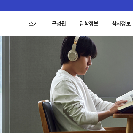
소개
구성원
입학정보
학사정보