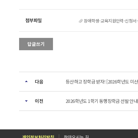
장애학생-교육지원인력-신청서-2
답글쓰기
다음
등산하고 장학금 받자! [2026학년도 
이전
2026학년도 1학기 동행장학금 선발 안내
개인정보처리방침
찾아오시는 길