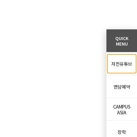
QUICK
MENU
자전유튜브
면담예약
CAMPUS
ASIA
장학