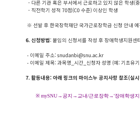
- 다른 기관 혹은 부서에서 근로하고 있지 않은 학생(중
- 직전학기 성적 70점(C0 수준) 이상인 학생
※ 선발 후 한국장학재단 국가근로장학금 신청 안내 예
6.
신청방법
: 붙임의 신청서를 작성 후 장애학생지원센터 이메
- 이메일 주소: snudanbi@snu.ac.kr
- 이메일 제목: 과목명_시간_신청자 성명 (예: 기초유기화학
7.
활동내용: 아래 링크의 마이스누 공지사항 참조(실시
※ mySNU→공지→교내/근로장학→'장애학생