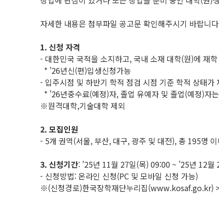
창업에 관심이 있거나 또는 창업을 준비 중인 대학(원)
자세한 내용은 첨부파일 공고문 확인해주시기 바랍니다
1. 신청 자격
- 대한민국 국적을 소지하고, 국내 소재 대학(원)에 재
* ’26년신(편)입생신청가능
- 입주시점 및 하반기 학적 점검 시점 기준 학적 상태가
* ’26년중수료(예정)자, 졸업 유예자 및 졸업(예정)자
※원격대학,기술대학 제외
2. 모집인원
- 5개 권역(서울, 부산, 대구, 광주 및 대전), 총 195명 
3. 신청기간
: ’25년 11월 27일(목) 09:00 ~ ’25년 12월 
- 신청방법: 온라인 신청(PC 및 모바일 신청 가능)
※(신청경로)한국장학재단누리집(www.kosaf.go.k