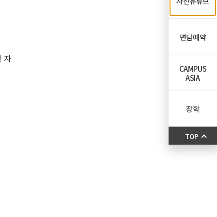
자전유튜브
면담예약
한 자
CAMPUS
ASIA
장학
TOP