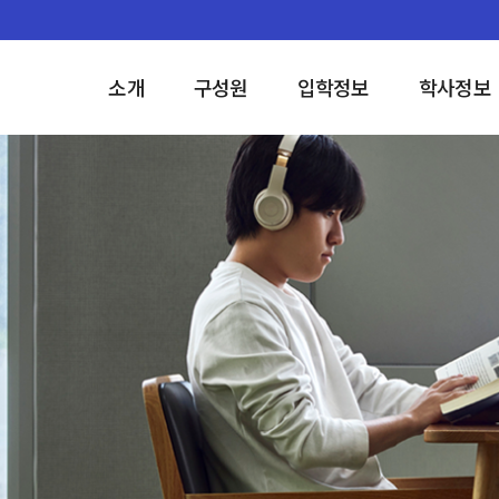
소개
구성원
입학정보
학사정보