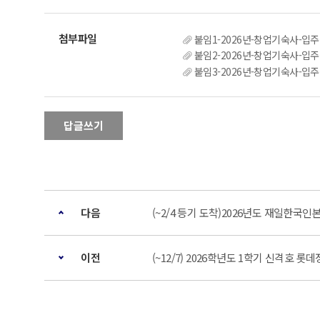
붙임1-2026년-창업기숙사-입주
붙임2-2026년-창업기숙사-입주
붙임3-2026년-창업기숙사-입주
답글쓰기
다음
(~2/4 등기 도착)2026년도 재일한국
이전
(~12/7) 2026학년도 1학기 신격호 