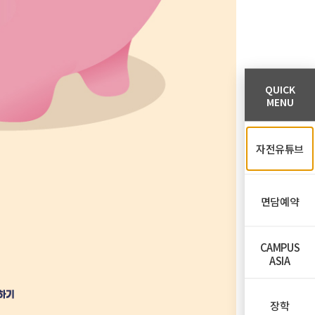
QUICK
MENU
자전유튜브
면담예약
CAMPUS
ASIA
장학