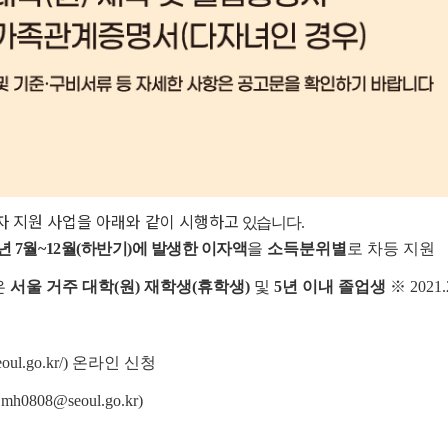
이자 지원 사업을 아래와 같이 시행하고
있습니다.
5년 7월~12월(하반기)에 발생한 이자액
을
소득분위별
로 차등 지원
은
서울 거주 대학(원) 재학생(휴학생)
및
5년 이내 졸업생
※ 202
ul.go.kr/) 온라인 신청
808@seoul.go.kr)