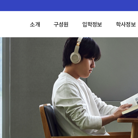
소개
구성원
입학정보
학사정보