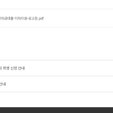
학자금대출-이자지원-공고문.pdf
차 학생 신청 안내
 안내