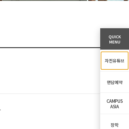
QUICK
MENU
자전유튜브
면담예약
CAMPUS
ASIA
.
장학