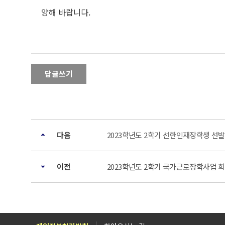
양해 바랍니다.
답글쓰기
다음
2023학년도 2학기 선한인재장학생 선발
이전
2023학년도 2학기 국가근로장학사업 