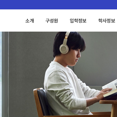
소개
구성원
입학정보
학사정보