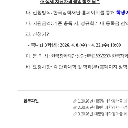
※ 상세 지
원자격 붙임 참조 필수
나. 신청방식: 한국장학재단 홈페이지를 통해
학생
다. 지원금액: 기준 충족 시, 정규학기 내 등록금 전액
라. 신청기간
- 국내(1,3학년):
2026. 4. 8.(수) ~ 4. 22.(수) 18:00
마. 문 의 처:
한국장학재단 상담센터(1599-2290), 한국장학재단 
바. 요청사항:
각 단과대학 및 학과(부) 홈페이지 장학
1.2026년-대통령과학장학금-신
2.2026년-대통령과학장학금-업
3.2026년-대통령과학장학금-제