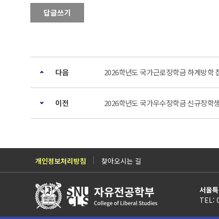
답글쓰기
다음
2026학년도 국가근로장학금 하계방학 집중
이전
2026학년도 국가우수장학금 신규장학생(
개인정보처리방침
찾아오시는 길
서울특
TEL: 