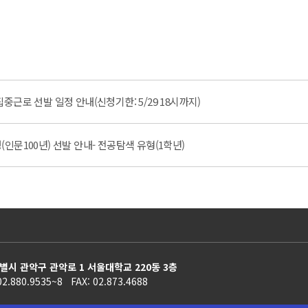
근로 선발 일정 안내(신청기한: 5/29 18시까지)
인문100년) 선발 안내- 전공탐색 유형(1학년)
별시 관악구 관악로 1 서울대학교 220동 3층
02.880.9535~8 FAX: 02.873.4688