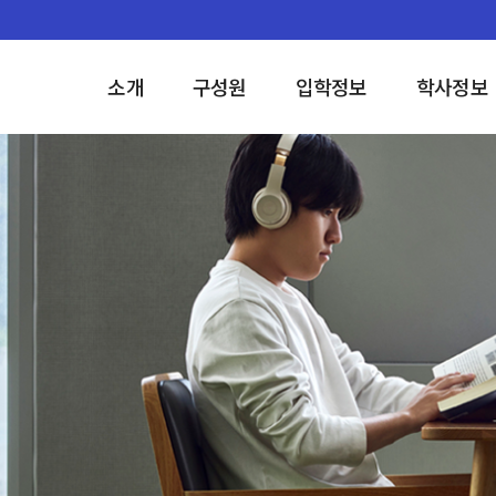
소개
구성원
입학정보
학사정보