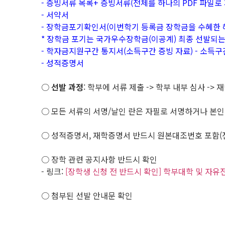
- 증빙서류 목록+ 증빙서류(전체를 하나의 PDF 파일로 
- 서약서
- 장학금포기확인서(이번학기 등록금 장학금을 수혜한 
* 장학금 포기는 국가우수장학금(이공계) 최종 선발되
- 학자금지원구간 통지서(소득구간 증빙 자료) - 소득구
- 성적증명서
○
선발 과정
: 학부에 서류 제출 -> 학부 내부 심사 ->
○ 모든 서류의 서명/날인 란은 자필로 서명하거나 본인 
○ 성적증명서, 재학증명서 반드시 원본대조번호 포함(
○ 장학 관련 공지사항 반드시 확인
- 링크:
[장학생 신청 전 반드시 확인] 학부대학 및 자
○ 첨부된 선발 안내문 확인