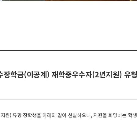
국가우수장학금(이공계) 재학중우수자(2년지원) 유
지원) 유형 장학생을 아래와 같이 선발하오니, 지원을 희망하는 학생