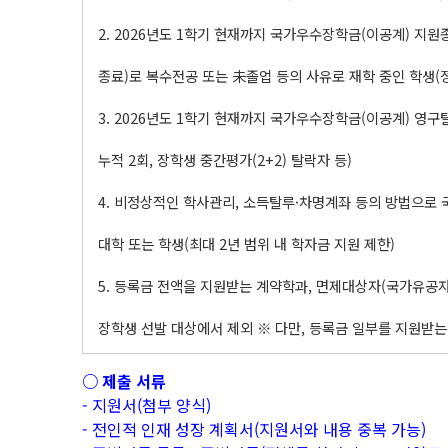
2. 2026년도 1학기 현재까지 국가우수장학금(이공계) 지원
종료)로 복수전공 또는 未졸업 등의 사유로 재학 중인 학생(
3. 2026년도 1학기 현재까지 국가우수장학금(이공계) 영구
누적 2회, 장학생 중간평가(2+2) 탈락자 등)
4. 비정상적인 학사관리, 소득탈루·차명계좌 등의 방법으로
대학 또는 학생(최대 2년 범위 내 학자금 지원 제한)
5. 등록금 전액을 지원받는 계약학과, 면제대상자(국가유공자
장학생 선발 대상에서 제외 ※ 다만, 등록금 일부를 지원받는
○ 제출 서류
- 지원서(첨부 양식)
- 전인적 인재 성장 계획서(지원서와 내용 중복 가능)