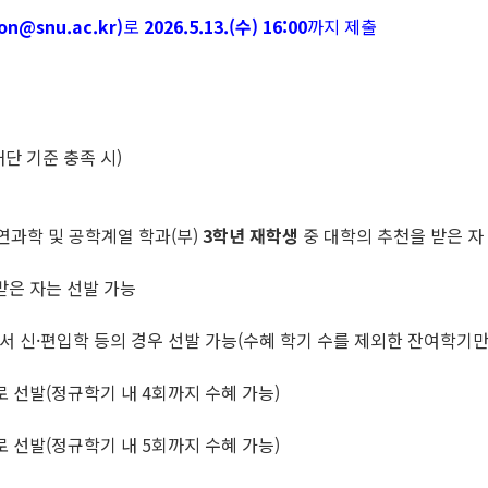
on@snu.ac.kr)
로
2026.5.13.(수) 16:00
까지 제출
단 기준 충족 시)
연과학 및 공학계열 학과(부)
3
학년 재학생
중 대학의 추천을 받은 자
받은 자는 선발 가능
에서 신·편입학 등의 경우 선발 가능(수혜 학기 수를 제외한 잔여학기만
로 선발(정규학기 내 4회까지 수혜 가능)
로 선발(정규학기 내 5회까지 수혜 가능)