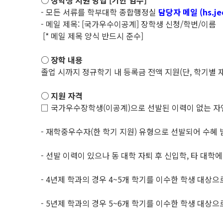
○ 장학생 지원 방법 [기한 엄수]
- 모든 서류를 학부대학 종합행정실
담당자 메일 (hs.je
- 메일 제목: [국가우수이공계] 장학생 신청/학번/이름
[* 메일 제목 양식 반드시 준수]
○ 장학 내용
졸업 시까지 정규학기 내 등록금 전액 지원(단, 학기별 재
○ 지원 자격
□ 국가우수장학생(이공계)으로 선발된 이력이 없는 자
- 재학중우수자(한 학기 지원) 유형으로 선발되어 수혜 
- 선발 이력이 있으나 동 대학 자퇴 후 신입학, 타 대학
- 4년제 학과의 경우 4~5개 학기를 이수한 학생 대상으
- 5년제 학과의 경우 5~6개 학기를 이수한 학생 대상으