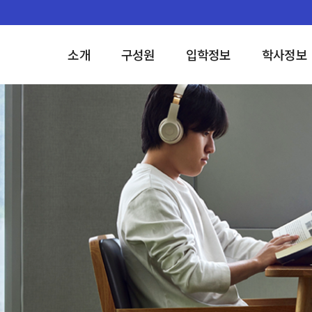
소개
구성원
입학정보
학사정보