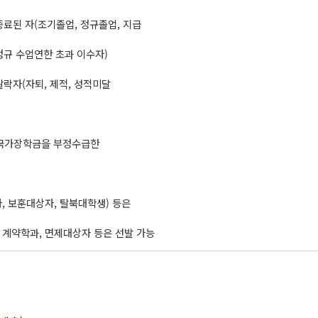
종료된 자(조기졸업, 정규졸업, 지급
정규 수업연한 초과 이수자)
탈락자(자퇴, 제적, 성적미달
 국가장학금을 부정수급한
, 보훈대상자, 탈북대학생) 등은
 계약학과, 면제대상자 등은 선발 가능