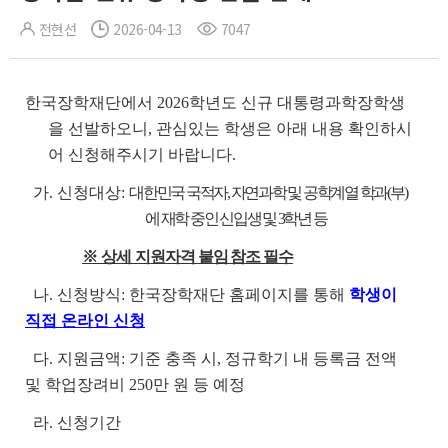
전현선
2026-04-13
7047
한국장학재단에서 2026학년도 신규 대통령과학장학생
을 선발하오니, 관심있는 학생은 아래 내용 확인하시
어 신청해주시기 바랍니다.
가. 신청대상:
대한민국 국적자, 자연과학 및 공학계열 학과(부)
에 재학 중인 신입생 및 3학년
등
※ 상세 지
원자격 붙임 참조 필수
나. 신청방식: 한국장학재단 홈페이지를 통해
학생이
직접 온라인 신청
다. 지원금액: 기준 충족 시, 정규학기 내 등록금 전액
및 학업장려비 250만 원 등 예정
라. 신청기간