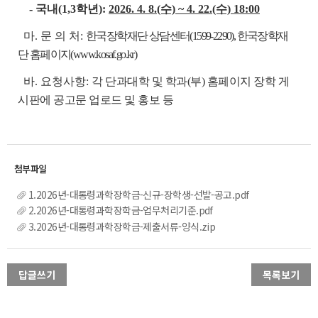
- 국내(1,3학년):
2026. 4. 8.(수) ~ 4. 22.(수) 18:00
마. 문 의 처:
한국장학재단 상담센터(1599-2290), 한국장학재
단 홈페이지(www.kosaf.go.kr)
바. 요청사항:
각 단과대학 및 학과(부) 홈페이지 장학 게
시판에 공고문 업로드 및 홍보 등
1.2026년-대통령과학장학금-신규-장학생-선발-공고.pdf
2.2026년-대통령과학장학금-업무처리기준.pdf
3.2026년-대통령과학장학금-제출서류-양식.zip
답글쓰기
목록보기