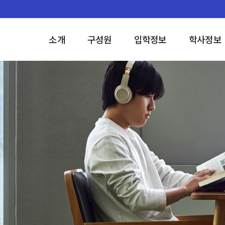
소개
구성원
입학정보
학사정보