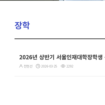
장학
2026년 상반기 서울인재대학장학생
전현선
2026-03-25
2292