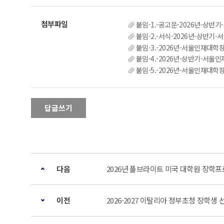
붙임-1.-공고문-2026년-상반
붙임-2.-서식-2026년-상반
붙임-3.-2026년-서울인재대학장
붙임-4.-2026년-상반기-서
붙임-5.-2026년-서울인재대학
답글쓰기
다음
2026년 풀브라이트 미국 대학원 장학
이전
2026-2027 이탈리아 정부초청 장학생 