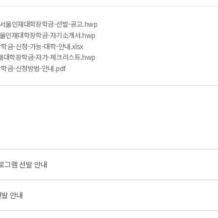
기-서울인재대학장학금-선발-공고.hwp
기-서울인재대학장학금-자기소개서.hwp
학금-신청-가능-대학-안내.xlsx
울인재대학장학금-자가-체크리스트.hwp
장학금-신청방법-안내.pdf
프로그램 선발 안내
선발 안내