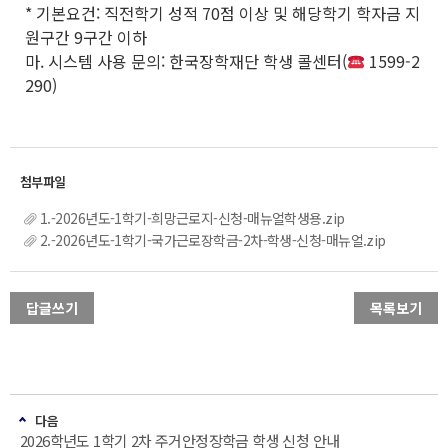
* 기본요건: 직전학기 성적 70점 이상 및 해당학기 학자금 지
원구간 9구간 이하
마. 시스템 사용 문의: 한국장학재단 학생 콜센터(
1599-2
290)
1.-2026년도-1학기-희망근로지-신청-매뉴얼학생용.zip
2.-2026년도-1학기-국가근로장학금-2차-학생-신청-매뉴얼.zip
답글쓰기
목록보기
다음
2026학년도 1학기 2차 주거안정장학금 학생 신청 안내