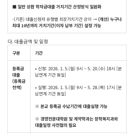
■
일반 상환 학자금대출 거치기간 산정방식 일원화
-(기존) 대출신청자 유형별 최장거치기간 상이 →
(
개선
)
누구나
최대
10
년까지 거치기간
(
이자 납부 기간
)
설정 가능
다. 대출금액 및 일정
구분
기간
등록금
• 신청: 2026. 1. 5.(월) 9시 ~ 5. 20.(수) 18시 [분
대출
납연계 기간 동일]
(
등록금
전액
)
• 실행: 2026. 1. 5.(월) 9시 ~ 5. 28.(목) 17시 [분
납연계 기간 동일]
※
본교 등록금 수납기간에 대출실행 가능
※
경영전문대학원 및 계약학과는 장학복지과와
대출일정 사전협의 필요