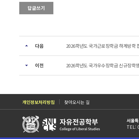
답글쓰기
다음
2026학년도 국가근로장학금 하계방학 집중
이전
2026학년도 국가우수장학금 신규장학생(
개인정보처리방침
찾아오시는 길
서울특
TEL: 