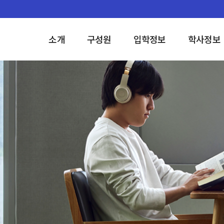
소개
구성원
입학정보
학사정보