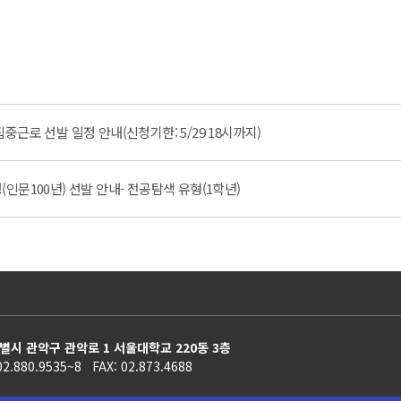
근로 선발 일정 안내(신청기한: 5/29 18시까지)
인문100년) 선발 안내- 전공탐색 유형(1학년)
별시 관악구 관악로 1 서울대학교 220동 3층
02.880.9535~8 FAX: 02.873.4688