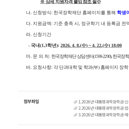
※ 상세 지
원자격 붙임 참조 필수
나. 신청방식: 한국장학재단 홈페이지를 통해
학생
다. 지원금액: 기준 충족 시, 정규학기 내 등록금 전액
라. 신청기간
- 국내(1,3학년):
2026. 4. 8.(수) ~ 4. 22.(수) 18:00
마. 문 의 처:
한국장학재단 상담센터(1599-2290), 한국장학재단 
바. 요청사항:
각 단과대학 및 학과(부) 홈페이지 장학
1.2026년-대통령과학장학금-신
2.2026년-대통령과학장학금-업
3.2026년-대통령과학장학금-제