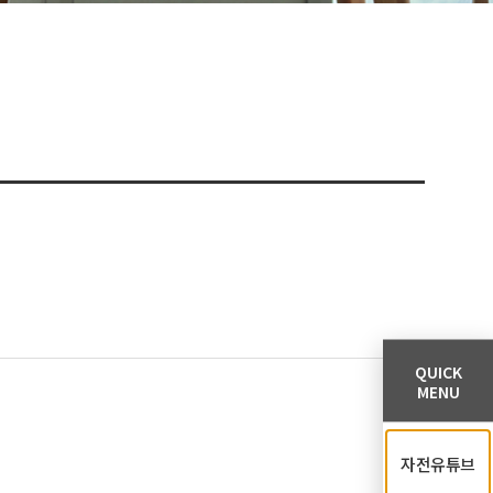
QUICK
MENU
자전유튜브