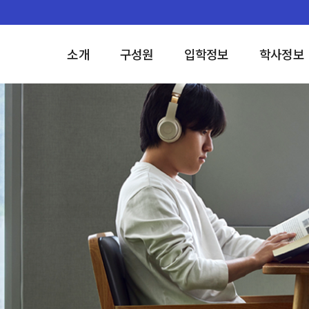
소개
구성원
입학정보
학사정보