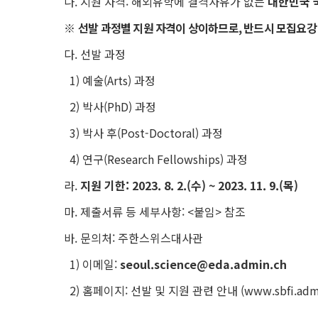
나. 지원 자격: 해외유학에 결격사유가 없는
대한민국 
※
선발 과정별 지원 자격이 상이하므로, 반드시 모집요강
다. 선발 과정
1) 예술(Arts) 과정
2) 박사(PhD) 과정
3) 박사 후(Post-Doctoral) 과정
4) 연구(Research Fellowships) 과정
라.
지원 기한: 2023. 8. 2.(수) ~ 2023. 11. 9.(목)
마. 제출서류 등 세부사항: <붙임> 참조
바. 문의처: 주한스위스대사관
1) 이메일:
seoul.science@eda.admin.ch
2) 홈페이지: 선발 및 지원 관련 안내 (
www.sbfi.adm