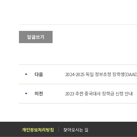
답글쓰기
다음
2024-2025 독일 정부초청 장학생(DAA
이전
2023 주한 중국대사 장학금 신청 안내
개인정보처리방침
찾아오시는 길