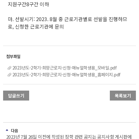
지원구간8구간 이하
마. 선발시기: 2023. 8월 중 근로기관별로 선발을 진행하므
로, 신청한 근로기관에 문의
2023년도-2학기-희망근로지-신청-매뉴얼학생용_모바일.pdf
2023년도-2학기-희망근로지-신청-매뉴얼학생용_홈페이지.pdf
답글쓰기
목록보기
다음
2023년 7월 26일 이전에 작성된 장학 관련 공지는 공지사항 게시판에