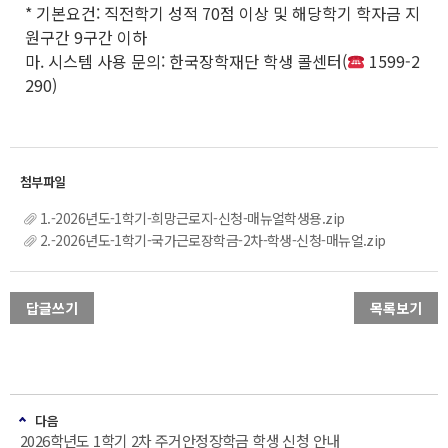
* 기본요건: 직전학기 성적 70점 이상 및 해당학기 학자금 지
원구간 9구간 이하
마. 시스템 사용 문의: 한국장학재단 학생 콜센터(
1599-2
290)
1.-2026년도-1학기-희망근로지-신청-매뉴얼학생용.zip
2.-2026년도-1학기-국가근로장학금-2차-학생-신청-매뉴얼.zip
답글쓰기
목록보기
다음
2026학년도 1학기 2차 주거안정장학금 학생 신청 안내