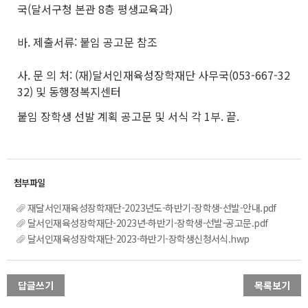
국(달서구청 본관 8층 평생교육과)
바. 제출서류: 붙임 공고문 참조
사. 문 의 처: (재)달서인재육성장학재단 사무국(053-667-32
32) 및 동행정복지센터
붙임 장학생 선발 계획 공고문 및 서식 각 1부. 끝.
재달서인재육성장학재단-2023년도-하반기-장학생-선발-안내.pdf
달서인재육성장학재단-2023년-하반기-장학생-선발-공고문.pdf
달서인재육성장학재단-2023-하반기-장학생신청서식.hwp
답글쓰기
목록보기