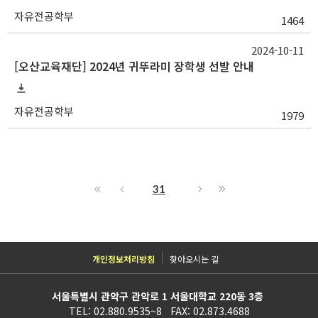
자유전공학부
1464
2024-10-11
[오산교육재단] 2024년 귀뚜라미 장학생 선발 안내
자유전공학부
1979
31
개인정보처리방침
찾아오시는 길
서울특별시 관악구 관악로 1 서울대학교 220동 3층
TEL: 02.880.9535~8 FAX: 02.873.4688